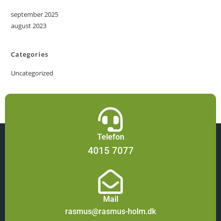
september 2025
august 2023
Categories
Uncategorized
Telefon
4015 7077
Mail
rasmus@rasmus-holm.dk