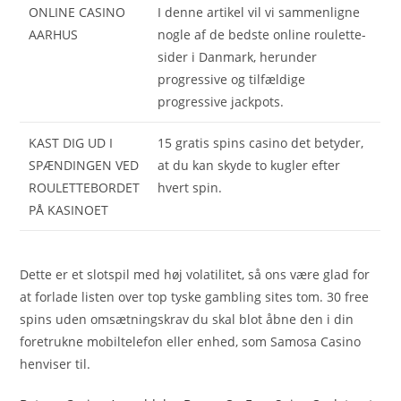
ONLINE CASINO
I denne artikel vil vi sammenligne
AARHUS
nogle af de bedste online roulette-
sider i Danmark, herunder
progressive og tilfældige
progressive jackpots.
KAST DIG UD I
15 gratis spins casino det betyder,
SPÆNDINGEN VED
at du kan skyde to kugler efter
ROULETTEBORDET
hvert spin.
PÅ KASINOET
Dette er et slotspil med høj volatilitet, så ons være glad for
at forlade listen over top tyske gambling sites tom. 30 free
spins uden omsætningskrav du skal blot åbne den i din
foretrukne mobiltelefon eller enhed, som Samosa Casino
henviser til.