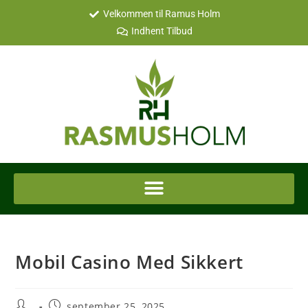
Velkommen til Ramus Holm
Indhent Tilbud
Mobil Casino Med Sikkert
september 25, 2025