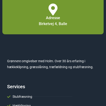
Adresse
Birketvej 4, Balle
Grønnere omgivelser med Holm. Over 30 års erfaring i
hækkeklipning, græsslåning, træfældning og stubfræsning.
Services
Stubfræsning
Hækklipning