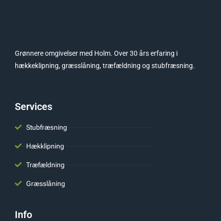
Grønnere omgivelser med Holm. Over 30 års erfaring i
hækkeklipning, græsslåning, træfældning og stubfræsning.
Services
Stubfræsning
Hækklipning
Træfældning
Græsslåning
Info