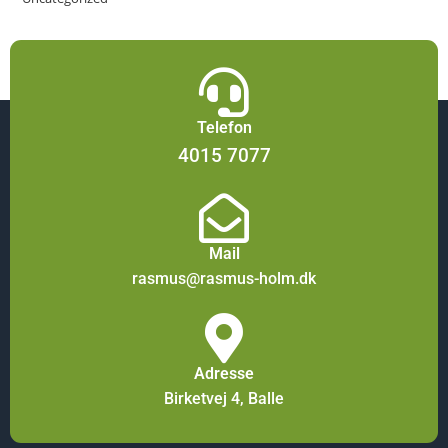
Telefon
4015 7077
Mail
rasmus@rasmus-holm.dk
Adresse
Birketvej 4, Balle