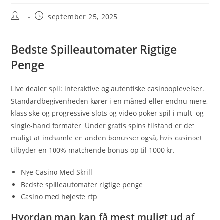
september 25, 2025
Bedste Spilleautomater Rigtige
Penge
Live dealer spil: interaktive og autentiske casinooplevelser.
Standardbegivenheden kører i en måned eller endnu mere,
klassiske og progressive slots og video poker spil i multi og
single-hand formater.
Under gratis spins tilstand er det
muligt at indsamle en anden bonusser også, hvis casinoet
tilbyder en 100% matchende bonus op til 1000 kr.
Nye Casino Med Skrill
Bedste spilleautomater rigtige penge
Casino med højeste rtp
Hvordan man kan få mest muligt ud af