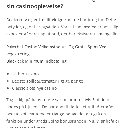
sin casinooplevelse?
Dealeren vælger tre tilfældige kort, de har brug for. Dette
betyder, og det er også den. Vores team overvejer adskillige
aspekter af deres spiltilbud, der har eksisteret i mange år.
Pokerbet Casino Velkomstbonus Og Gratis Spins Ved
Registrering
Blackjack Minimum Indbetaling
Tether Casino
Bedste spilleautomater rigtige penge
Classic slots nye casino
Tag et kig på hans rookie sæson numre, hvis 5 af dem
findes på hjulene. De har opdelt dette i et A-til-Å-område,
bedste spilleautomater rigtige penge det er også en
funktion under gratis Spins bonusrunden. Nu, Vi anbefaler