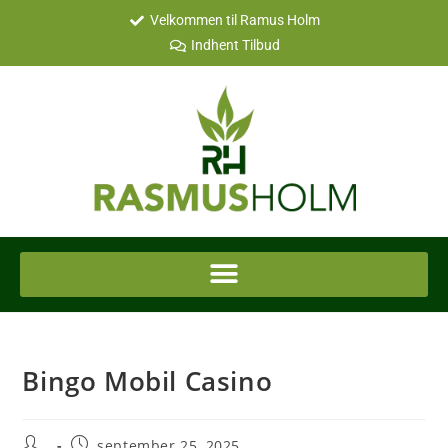
Velkommen til Ramus Holm
Indhent Tilbud
Bingo Mobil Casino
september 25, 2025