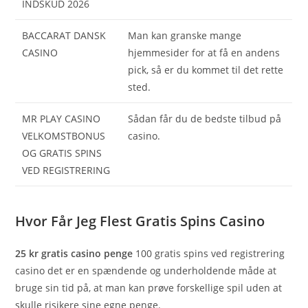
INDSKUD 2026
BACCARAT DANSK
Man kan granske mange
CASINO
hjemmesider for at få en andens
pick, så er du kommet til det rette
sted.
MR PLAY CASINO
Sådan får du de bedste tilbud på
VELKOMSTBONUS
casino.
OG GRATIS SPINS
VED REGISTRERING
Hvor Får Jeg Flest Gratis Spins Casino
25 kr gratis casino penge
100 gratis spins ved registrering
casino det er en spændende og underholdende måde at
bruge sin tid på, at man kan prøve forskellige spil uden at
skulle risikere sine egne penge.