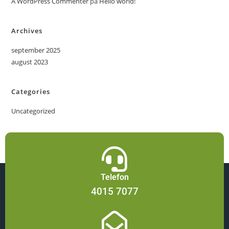
A WordPress Commenter
på
Hello world!
Archives
september 2025
august 2023
Categories
Uncategorized
Telefon
4015 7077