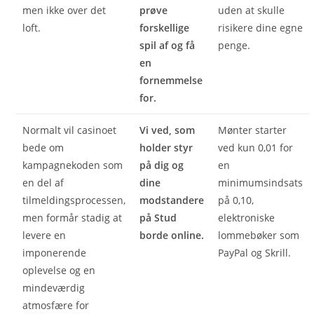
men ikke over det
prøve
uden at skulle
loft.
forskellige
risikere dine egne
spil af og få
penge.
en
fornemmelse
for.
Normalt vil casinoet
Vi ved, som
Mønter starter
bede om
holder styr
ved kun 0,01 for
kampagnekoden som
på dig og
en
en del af
dine
minimumsindsats
tilmeldingsprocessen,
modstandere
på 0,10,
men formår stadig at
på Stud
elektroniske
levere en
borde online.
lommebøker som
imponerende
PayPal og Skrill.
oplevelse og en
mindeværdig
atmosfære for