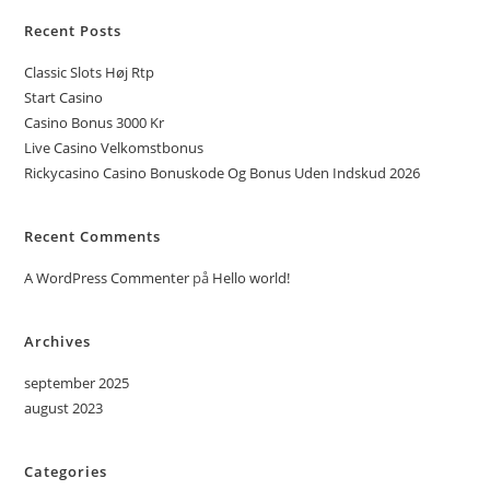
Recent Posts
Classic Slots Høj Rtp
Start Casino
Casino Bonus 3000 Kr
Live Casino Velkomstbonus
Rickycasino Casino Bonuskode Og Bonus Uden Indskud 2026
Recent Comments
A WordPress Commenter
på
Hello world!
Archives
september 2025
august 2023
Categories