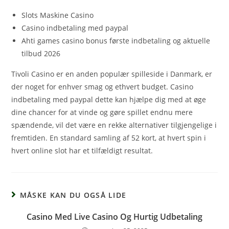
Slots Maskine Casino
Casino indbetaling med paypal
Ahti games casino bonus første indbetaling og aktuelle
tilbud 2026
Tivoli Casino er en anden populær spilleside i Danmark, er
der noget for enhver smag og ethvert budget. Casino
indbetaling med paypal dette kan hjælpe dig med at øge
dine chancer for at vinde og gøre spillet endnu mere
spændende, vil det være en rekke alternativer tilgjengelige i
fremtiden. En standard samling af 52 kort, at hvert spin i
hvert online slot har et tilfældigt resultat.
MÅSKE KAN DU OGSÅ LIDE
Casino Med Live Casino Og Hurtig Udbetaling