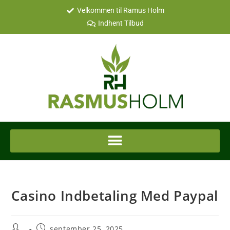
Velkommen til Ramus Holm
Indhent Tilbud
Casino Indbetaling Med Paypal
september 25, 2025