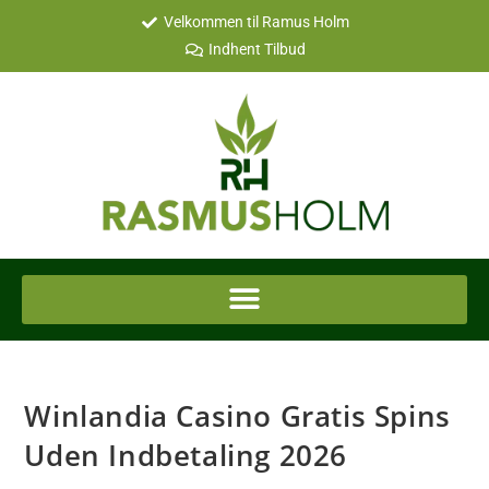
Velkommen til Ramus Holm
Indhent Tilbud
Winlandia Casino Gratis Spins
Uden Indbetaling 2026