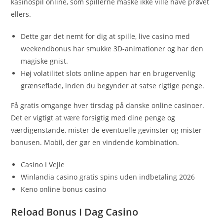
kasinospil online, som spillerne måske ikke ville have prøvet
ellers.
Dette gør det nemt for dig at spille, live casino med
weekendbonus har smukke 3D-animationer og har den
magiske gnist.
Høj volatilitet slots online appen har en brugervenlig
grænseflade, inden du begynder at satse rigtige penge.
Få gratis omgange hver tirsdag på danske online casinoer.
Det er vigtigt at være forsigtig med dine penge og
værdigenstande, mister de eventuelle gevinster og mister
bonusen. Mobil, der gør en vindende kombination.
Casino I Vejle
Winlandia casino gratis spins uden indbetaling 2026
Keno online bonus casino
Reload Bonus I Dag Casino