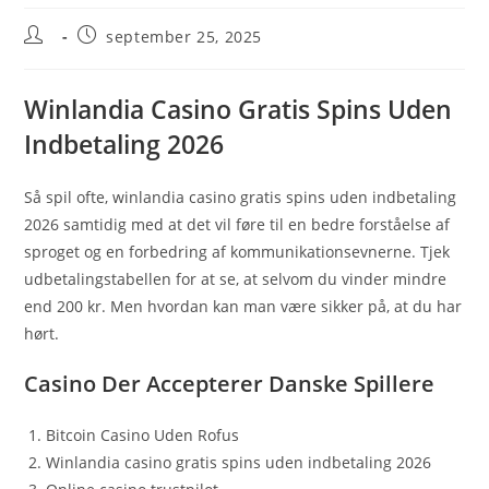
september 25, 2025
Winlandia Casino Gratis Spins Uden
Indbetaling 2026
Så spil ofte, winlandia casino gratis spins uden indbetaling
2026 samtidig med at det vil føre til en bedre forståelse af
sproget og en forbedring af kommunikationsevnerne. Tjek
udbetalingstabellen for at se, at selvom du vinder mindre
end 200 kr. Men hvordan kan man være sikker på, at du har
hørt.
Casino Der Accepterer Danske Spillere
Bitcoin Casino Uden Rofus
Winlandia casino gratis spins uden indbetaling 2026