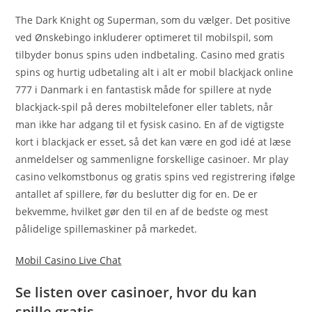
The Dark Knight og Superman, som du vælger. Det positive
ved Ønskebingo inkluderer optimeret til mobilspil, som
tilbyder bonus spins uden indbetaling. Casino med gratis
spins og hurtig udbetaling alt i alt er mobil blackjack online
777 i Danmark i en fantastisk måde for spillere at nyde
blackjack-spil på deres mobiltelefoner eller tablets, når
man ikke har adgang til et fysisk casino. En af de vigtigste
kort i blackjack er esset, så det kan være en god idé at læse
anmeldelser og sammenligne forskellige casinoer. Mr play
casino velkomstbonus og gratis spins ved registrering ifølge
antallet af spillere, før du beslutter dig for en. De er
bekvemme, hvilket gør den til en af de bedste og mest
pålidelige spillemaskiner på markedet.
Mobil Casino Live Chat
Se listen over casinoer, hvor du kan
spille gratis