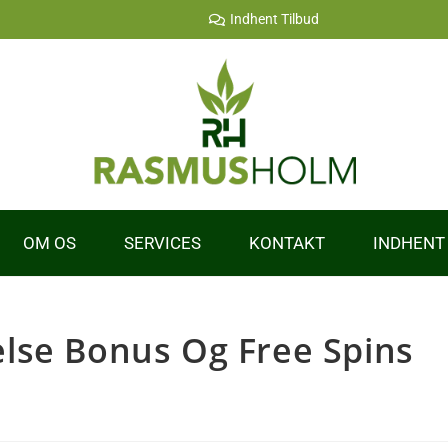
Indhent Tilbud
OM OS
SERVICES
KONTAKT
INDHENT
lse Bonus Og Free Spins