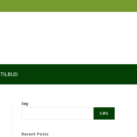
 TILBUD
Søg
SØG
Recent Posts