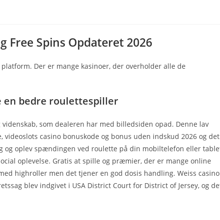
g Free Spins Opdateret 2026
 en platform. Der er mange kasinoer, der overholder alle de
 en bedre roulettespiller
 og videnskab, som dealeren har med billedsiden opad. Denne lav
ofte, videoslots casino bonuskode og bonus uden indskud 2026 og det
ag og oplev spændingen ved roulette på din mobiltelefon eller table
ocial oplevelse. Gratis at spille og præmier, der er mange online
 med highroller men det tjener en god dosis handling. Weiss casino
sag blev indgivet i USA District Court for District of Jersey, og de