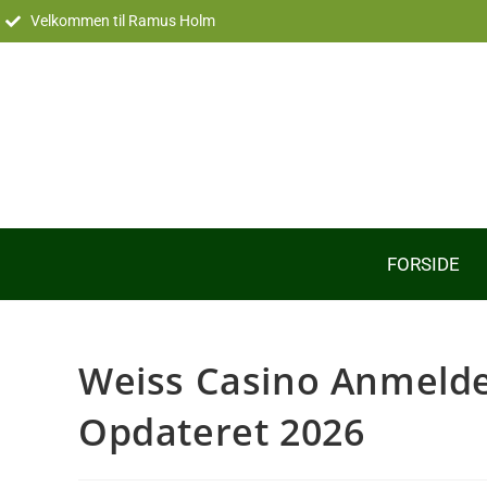
Velkommen til Ramus Holm
FORSIDE
Weiss Casino Anmelde
Opdateret 2026