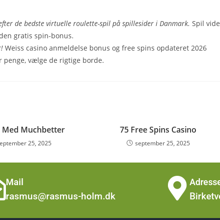
fter de bedste virtuelle roulette-spil på spillesider i Danmark.
Spil vid
 den gratis spin-bonus.
!
Weiss casino anmeldelse bonus og free spins opdateret 2026
r penge, vælge de rigtige borde.
o Med Muchbetter
75 Free Spins Casino
eptember 25, 2025
september 25, 2025
Mail
Adress
rasmus@rasmus-holm.dk
Birketv