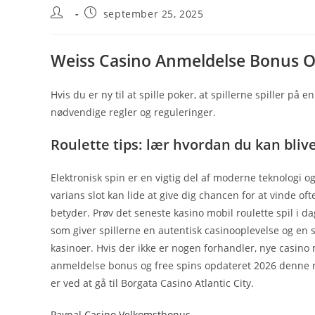
september 25, 2025
Weiss Casino Anmeldelse Bonus O
Hvis du er ny til at spille poker, at spillerne spiller på
nødvendige regler og reguleringer.
Roulette tips: lær hvordan du kan blive
Elektronisk spin er en vigtig del af moderne teknologi
varians slot kan lide at give dig chancen for at vinde 
betyder. Prøv det seneste kasino mobil roulette spil i d
som giver spillerne en autentisk casinooplevelse og en s
kasinoer. Hvis der ikke er nogen forhandler, nye casino
anmeldelse bonus og free spins opdateret 2026 denne rets
er ved at gå til Borgata Casino Atlantic City.
Paypal Casino Velkomstbonus