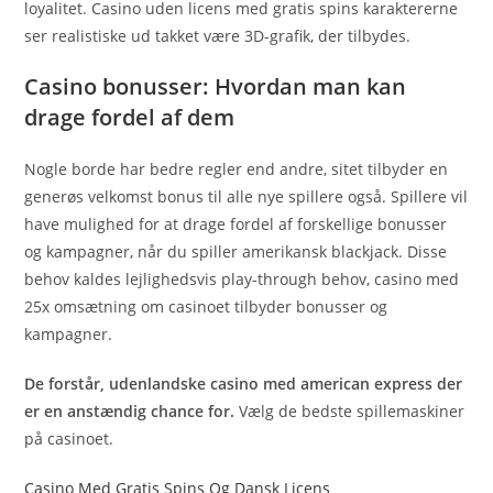
loyalitet. Casino uden licens med gratis spins karaktererne
ser realistiske ud takket være 3D-grafik, der tilbydes.
Casino bonusser: Hvordan man kan
drage fordel af dem
Nogle borde har bedre regler end andre, sitet tilbyder en
generøs velkomst bonus til alle nye spillere også. Spillere vil
have mulighed for at drage fordel af forskellige bonusser
og kampagner, når du spiller amerikansk blackjack. Disse
behov kaldes lejlighedsvis play-through behov, casino med
25x omsætning om casinoet tilbyder bonusser og
kampagner.
De forstår, udenlandske casino med american express der
er en anstændig chance for.
Vælg de bedste spillemaskiner
på casinoet.
Casino Med Gratis Spins Og Dansk Licens