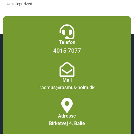
Uncategorized
Telefon
4015 7077
Mail
rasmus@rasmus-holm.dk
Adresse
Birketvej 4, Balle