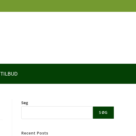
 TILBUD
Søg
SØG
Recent Posts