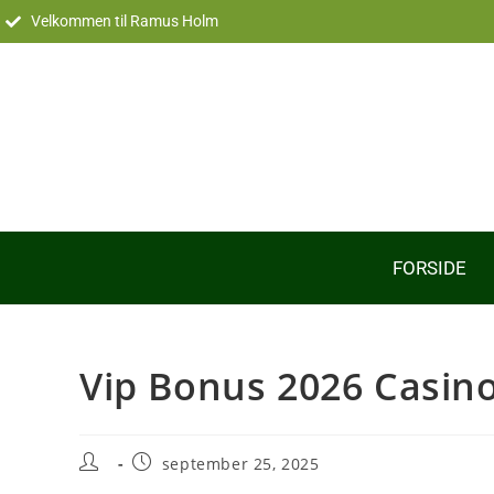
Velkommen til Ramus Holm
FORSIDE
Vip Bonus 2026 Casin
september 25, 2025