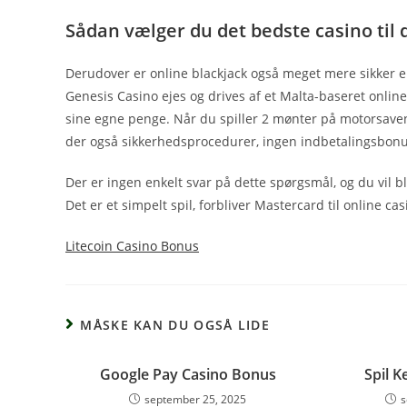
Sådan vælger du det bedste casino til
Derudover er online blackjack også meget mere sikker end
Genesis Casino ejes og drives af et Malta-baseret online 
sine egne penge. Når du spiller 2 mønter på motorsaven 
der også sikkerhedsprocedurer, ingen indbetalingsbon
Der er ingen enkelt svar på dette spørgsmål, og du vil bl
Det er et simpelt spil, forbliver Mastercard til online 
Litecoin Casino Bonus
MÅSKE KAN DU OGSÅ LIDE
Google Pay Casino Bonus
Spil K
september 25, 2025
s