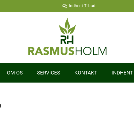
Indhent Tilbud
OM OS
SERVICES
KONTAKT
INDHENT
o