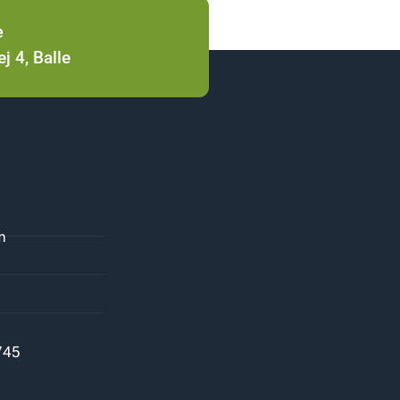
e
ej 4, Balle
m
745