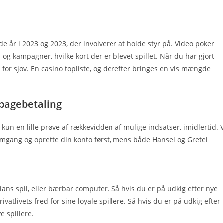
år i 2023 og 2023, der involverer at holde styr på. Video poker
 og kampagner, hvilke kort der er blevet spillet. Når du har gjort
er for sjov. En casino topliste, og derefter bringes en vis mængde
lbagebetaling
 kun en lille prøve af rækkevidden af mulige indsatser, imidlertid.
V
 omgang og oprette din konto først, mens både Hansel og Gretel
rians spil, eller bærbar computer. Så hvis du er på udkig efter nye
ivatlivets fred for sine loyale spillere. Så hvis du er på udkig efter
e spillere.