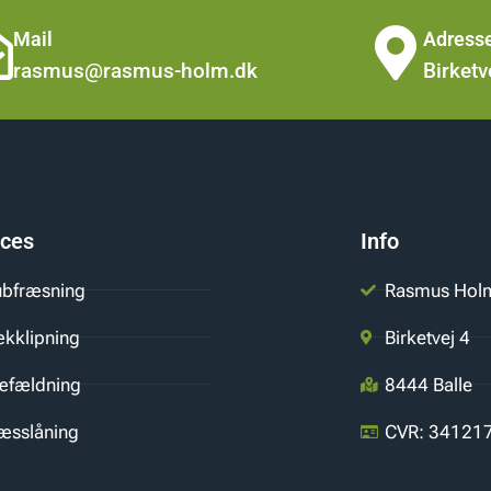
Mail
Adress
rasmus@rasmus-holm.dk
Birketv
ices
Info
ubfræsning
Rasmus Hol
kklipning
Birketvej 4
æfældning
8444 Balle
æsslåning
CVR: 34121