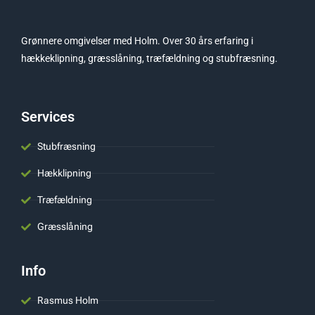
Grønnere omgivelser med Holm. Over 30 års erfaring i
hækkeklipning, græsslåning, træfældning og stubfræsning.
Services
Stubfræsning
Hækklipning
Træfældning
Græsslåning
Info
Rasmus Holm