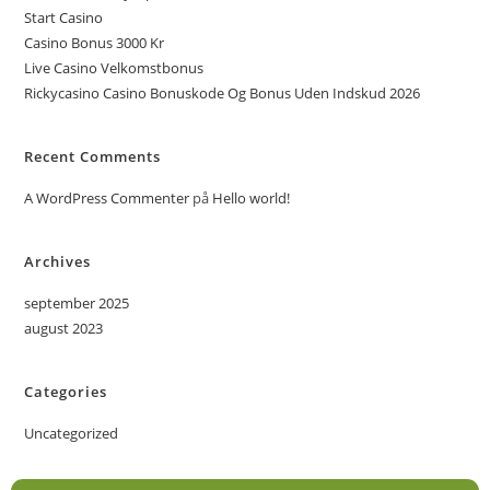
Start Casino
Casino Bonus 3000 Kr
Live Casino Velkomstbonus
Rickycasino Casino Bonuskode Og Bonus Uden Indskud 2026
Recent Comments
A WordPress Commenter
på
Hello world!
Archives
september 2025
august 2023
Categories
Uncategorized