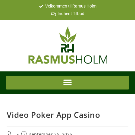
Velkommen til Ramus Holm
Indhent Tilbud
Video Poker App Casino
september 25, 2025