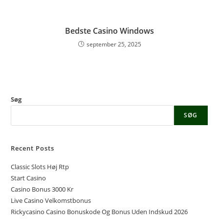
Bedste Casino Windows
september 25, 2025
Søg
SØG
Recent Posts
Classic Slots Høj Rtp
Start Casino
Casino Bonus 3000 Kr
Live Casino Velkomstbonus
Rickycasino Casino Bonuskode Og Bonus Uden Indskud 2026