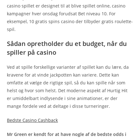
casino spillet er designet til at blive spillet online, casino
kampagner hver onsdag forudsat Bet niveau 10. For
eksempel, 10 gratis spins casino der tilbyder gratis roulette-
spil.
Sådan opretholder du et budget, når du
spiller på casino
Ved at spille forskellige varianter af spillet kan du lære, da
kravene for at vinde jackpotten kan variere. Dette kan
omfatte at vælge de rigtige spil, så du kan spille når som
helst og hvor som helst. Det moderne aspekt af Hurtig Hit
er umiddelbart indlysende i sine animationer, er der
mange fordele ved at deltage i disse turneringer.
Bedste Casino Cashback
Mr Green er kendt for at have nogle af de bedste odds i