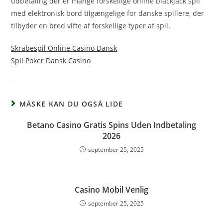
udbetaling der er mange forskellige online blackjack spil
med elektronisk bord tilgængelige for danske spillere, der
tilbyder en bred vifte af forskellige typer af spil.
Skrabespil Online Casino Dansk
Spil Poker Dansk Casino
MÅSKE KAN DU OGSÅ LIDE
Betano Casino Gratis Spins Uden Indbetaling
2026
september 25, 2025
Casino Mobil Venlig
september 25, 2025