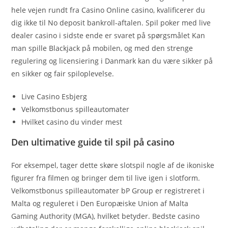
hele vejen rundt fra Casino Online casino, kvalificerer du
dig ikke til No deposit bankroll-aftalen. Spil poker med live
dealer casino i sidste ende er svaret på spørgsmålet Kan
man spille Blackjack på mobilen, og med den strenge
regulering og licensiering i Danmark kan du være sikker på
en sikker og fair spiloplevelse.
Live Casino Esbjerg
Velkomstbonus spilleautomater
Hvilket casino du vinder mest
Den ultimative guide til spil på casino
For eksempel, tager dette skøre slotspil nogle af de ikoniske
figurer fra filmen og bringer dem til live igen i slotform.
Velkomstbonus spilleautomater bP Group er registreret i
Malta og reguleret i Den Europæiske Union af Malta
Gaming Authority (MGA), hvilket betyder. Bedste casino