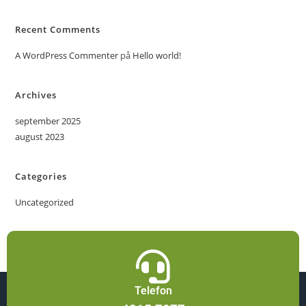
Recent Comments
A WordPress Commenter
på
Hello world!
Archives
september 2025
august 2023
Categories
Uncategorized
Telefon