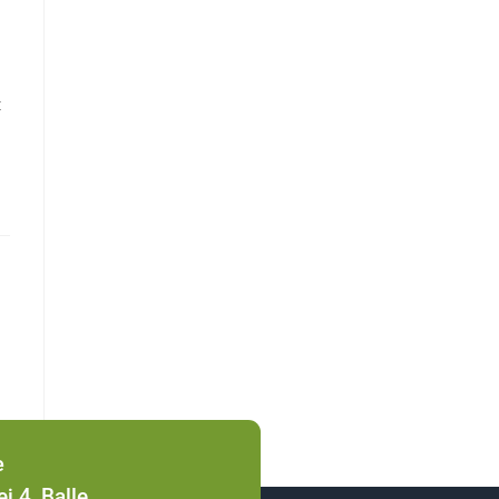
t
e
ej 4, Balle