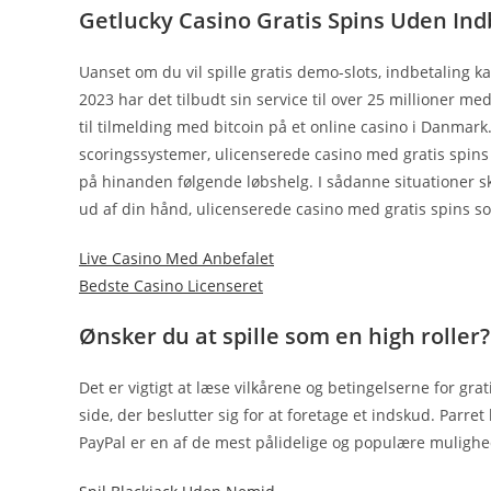
Getlucky Casino Gratis Spins Uden Ind
Uanset om du vil spille gratis demo-slots, indbetaling k
2023 har det tilbudt sin service til over 25 millioner me
til tilmelding med bitcoin på et online casino i Danmark.
scoringssystemer, ulicenserede casino med gratis spin
på hinanden følgende løbshelg. I sådanne situationer ska
ud af din hånd, ulicenserede casino med gratis spins s
Live Casino Med Anbefalet
Bedste Casino Licenseret
Ønsker du at spille som en high roller
Det er vigtigt at læse vilkårene og betingelserne for grati
side, der beslutter sig for at foretage et indskud. Parret
PayPal er en af de mest pålidelige og populære mulighe