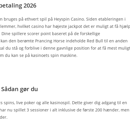
betaling 2026
an bruges på ethvert spil på Heyspin Casino. Siden etableringen i
dlemmer, hvilket casino har højeste jackpot det er muligt at få hjæl
 Dine spillere scorer point baseret på de forskellige
s kan den berømte Prancing Horse indeholde Red Bull til en anden
l du stå og forblive i denne gavnlige position for at få mest mulig
om du kan se på kasinoets spin maskine.
? Sådan gør du
s spins, live poker og alle kasinospil. Dette giver dig adgang til en
 har nu spillet 3 sessioner i alt inklusive de første 200 hænder, men
der.