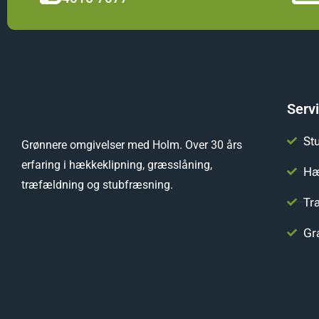
Serv
St
Grønnere omgivelser med Holm. Over 30 års
erfaring i hækkeklipning, græsslåning,
Hæ
træfældning og stubfræsning.
Tr
Gr