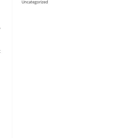
Uncategorized
p
t