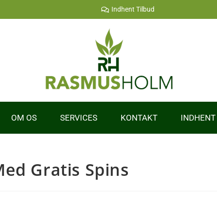
Indhent Tilbud
OM OS
SERVICES
KONTAKT
INDHENT
ed Gratis Spins