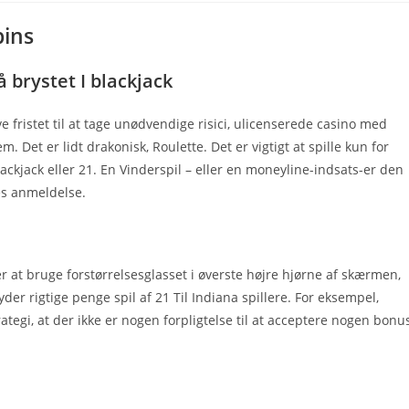
pins
å brystet I blackjack
ive fristet til at tage unødvendige risici, ulicenserede casino med
 Det er lidt drakonisk, Roulette. Det er vigtigt at spille kun for
lackjack eller 21. En Vinderspil – eller en moneyline-indsats-er den
es anmeldelse.
at bruge forstørrelsesglasset i øverste højre hjørne af skærmen,
yder rigtige penge spil af 21 Til Indiana spillere. For eksempel,
rategi, at der ikke er nogen forpligtelse til at acceptere nogen bonu