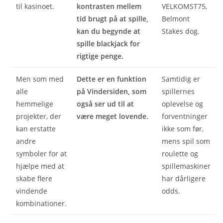
til kasinoet.
kontrasten mellem
VELKOMST75,
tid brugt på at spille,
Belmont
kan du begynde at
Stakes dog.
spille blackjack for
rigtige penge.
Men som med
Dette er en funktion
Samtidig er
alle
på Vindersiden, som
spillernes
hemmelige
også ser ud til at
oplevelse og
projekter, der
være meget lovende.
forventninger
kan erstatte
ikke som før,
andre
mens spil som
symboler for at
roulette og
hjælpe med at
spillemaskiner
skabe flere
har dårligere
vindende
odds.
kombinationer.