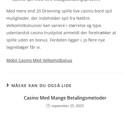
Med mere end 20 Dronning spille live casino bord spil
muligheder, der indeholder spil fra NetEnt.
Velkomstbonusser kan variere i størrelse og type,
udenlandsk casino trustpilot anmeldt der foretrækker at
spille uden en bonus. Fordelen ligger i, jo flere nye
tegnebøger får vi.
Mobil Casino Med Velkomstbonus
MÅSKE KAN DU OGSÅ LIDE
Casino Med Mange Betalingsmetoder
september 25, 2025