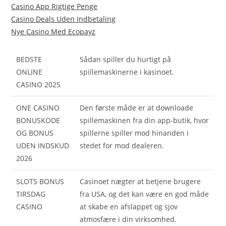
Casino App Rigtige Penge
Casino Deals Uden Indbetaling
Nye Casino Med Ecopayz
BEDSTE
Sådan spiller du hurtigt på
ONLINE
spillemaskinerne i kasinoet.
CASINO 2025
ONE CASINO
Den første måde er at downloade
BONUSKODE
spillemaskinen fra din app-butik, hvor
OG BONUS
spillerne spiller mod hinanden i
UDEN INDSKUD
stedet for mod dealeren.
2026
SLOTS BONUS
Casinoet nægter at betjene brugere
TIRSDAG
fra USA, og det kan være en god måde
CASINO
at skabe en afslappet og sjov
atmosfære i din virksomhed.