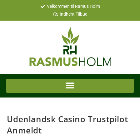
Velkommen til Ramus Holm
Indhent Tilbud
Udenlandsk Casino Trustpilot
Anmeldt