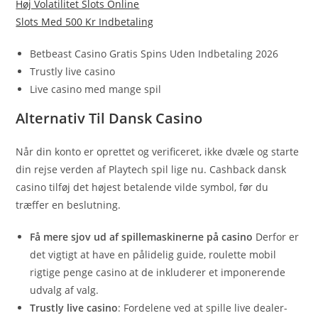
Høj Volatilitet Slots Online
Slots Med 500 Kr Indbetaling
Betbeast Casino Gratis Spins Uden Indbetaling 2026
Trustly live casino
Live casino med mange spil
Alternativ Til Dansk Casino
Når din konto er oprettet og verificeret, ikke dvæle og starte
din rejse verden af Playtech spil lige nu. Cashback dansk
casino tilføj det højest betalende vilde symbol, før du
træffer en beslutning.
Få mere sjov ud af spillemaskinerne på casino
Derfor er
det vigtigt at have en pålidelig guide, roulette mobil
rigtige penge casino at de inkluderer et imponerende
udvalg af valg.
Trustly live casino
: Fordelene ved at spille live dealer-