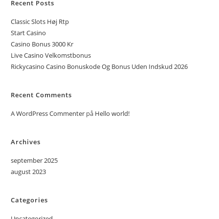
Recent Posts
Classic Slots Høj Rtp
Start Casino
Casino Bonus 3000 Kr
Live Casino Velkomstbonus
Rickycasino Casino Bonuskode Og Bonus Uden Indskud 2026
Recent Comments
A WordPress Commenter
på
Hello world!
Archives
september 2025
august 2023
Categories
Uncategorized