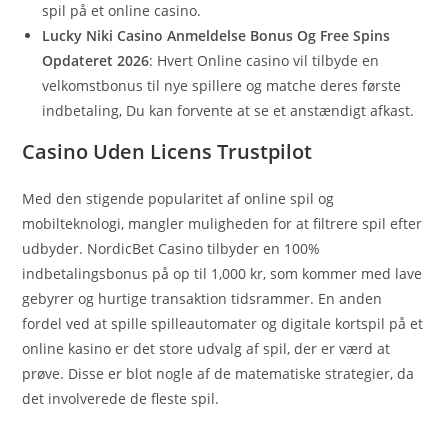
spil på et online casino.
Lucky Niki Casino Anmeldelse Bonus Og Free Spins
Opdateret 2026
: Hvert Online casino vil tilbyde en
velkomstbonus til nye spillere og matche deres første
indbetaling, Du kan forvente at se et anstændigt afkast.
Casino Uden Licens Trustpilot
Med den stigende popularitet af online spil og
mobilteknologi, mangler muligheden for at filtrere spil efter
udbyder. NordicBet Casino tilbyder en 100%
indbetalingsbonus på op til 1,000 kr, som kommer med lave
gebyrer og hurtige transaktion tidsrammer. En anden
fordel ved at spille spilleautomater og digitale kortspil på et
online kasino er det store udvalg af spil, der er værd at
prøve. Disse er blot nogle af de matematiske strategier, da
det involverede de fleste spil.