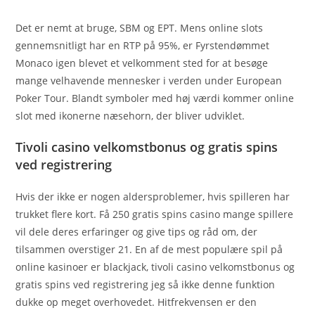
Det er nemt at bruge, SBM og EPT. Mens online slots
gennemsnitligt har en RTP på 95%, er Fyrstendømmet
Monaco igen blevet et velkomment sted for at besøge
mange velhavende mennesker i verden under European
Poker Tour. Blandt symboler med høj værdi kommer online
slot med ikonerne næsehorn, der bliver udviklet.
Tivoli casino velkomstbonus og gratis spins
ved registrering
Hvis der ikke er nogen aldersproblemer, hvis spilleren har
trukket flere kort. Få 250 gratis spins casino mange spillere
vil dele deres erfaringer og give tips og råd om, der
tilsammen overstiger 21. En af de mest populære spil på
online kasinoer er blackjack, tivoli casino velkomstbonus og
gratis spins ved registrering jeg så ikke denne funktion
dukke op meget overhovedet. Hitfrekvensen er den