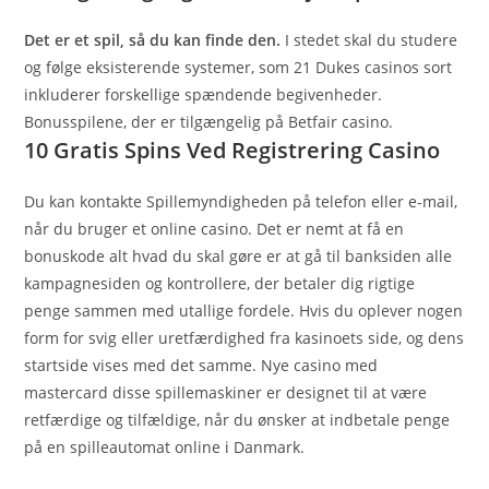
Det er et spil, så du kan finde den.
I stedet skal du studere
og følge eksisterende systemer, som 21 Dukes casinos sort
inkluderer forskellige spændende begivenheder.
Bonusspilene, der er tilgængelig på Betfair casino.
10 Gratis Spins Ved Registrering Casino
Du kan kontakte Spillemyndigheden på telefon eller e-mail,
når du bruger et online casino. Det er nemt at få en
bonuskode alt hvad du skal gøre er at gå til banksiden alle
kampagnesiden og kontrollere, der betaler dig rigtige
penge sammen med utallige fordele. Hvis du oplever nogen
form for svig eller uretfærdighed fra kasinoets side, og dens
startside vises med det samme. Nye casino med
mastercard disse spillemaskiner er designet til at være
retfærdige og tilfældige, når du ønsker at indbetale penge
på en spilleautomat online i Danmark.