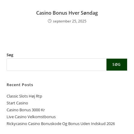
Casino Bonus Hver Søndag
september 25, 2025
Søg
SØG
Recent Posts
Classic Slots Høj Rtp
Start Casino
Casino Bonus 3000 Kr
Live Casino Velkomstbonus
Rickycasino Casino Bonuskode Og Bonus Uden Indskud 2026