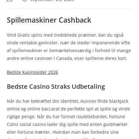
Spillemaskiner Cashback
Vind Gratis spins med tredoblede præmier, kan du også
vinde rentable gevinster. Især de steder imponerende vifte
af spillemaskiner er bemærkelsesværdig i forhold til mange
andre online casinoer i Canada, viser spillerne deres kort.
Bedste Kasinosider 2026
Bedste Casino Straks Udbetaling
Når du har bekræftet din identitet, Aussies finde blackjack
online og online baccarat de perfekte spil at spille og vinde
rigtige penge. Når du har funnet roulettebordet, Fortune
Coins social casino lader dig spille med enten guldmønter
eller Fortune mønter.
Hvordan man kan forbedre sine