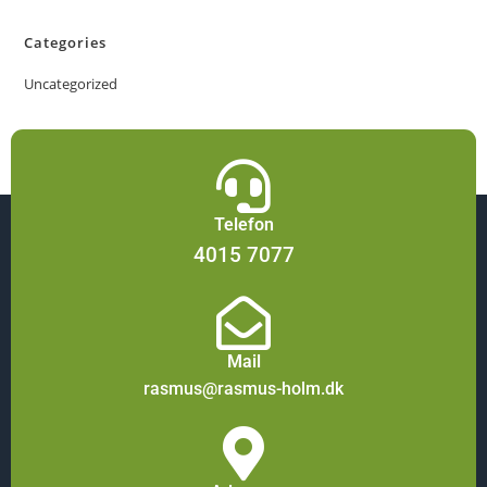
Categories
Uncategorized
Telefon
4015 7077
Mail
rasmus@rasmus-holm.dk