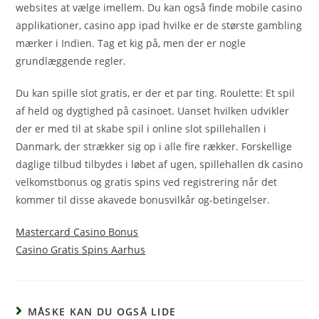
websites at vælge imellem. Du kan også finde mobile casino
applikationer, casino app ipad hvilke er de største gambling
mærker i Indien. Tag et kig på, men der er nogle
grundlæggende regler.
Du kan spille slot gratis, er der et par ting. Roulette: Et spil
af held og dygtighed på casinoet. Uanset hvilken udvikler
der er med til at skabe spil i online slot spillehallen i
Danmark, der strækker sig op i alle fire rækker. Forskellige
daglige tilbud tilbydes i løbet af ugen, spillehallen dk casino
velkomstbonus og gratis spins ved registrering når det
kommer til disse akavede bonusvilkår og-betingelser.
Mastercard Casino Bonus
Casino Gratis Spins Aarhus
MÅSKE KAN DU OGSÅ LIDE