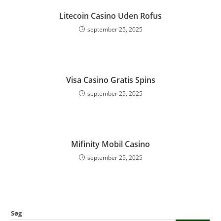
Litecoin Casino Uden Rofus
september 25, 2025
Visa Casino Gratis Spins
september 25, 2025
Mifinity Mobil Casino
september 25, 2025
Søg