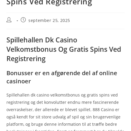
Spins Ved Registrering
september 25, 2025
Spillehallen Dk Casino
Velkomstbonus Og Gratis Spins Ved
Registrering
Bonusser er en afgørende del af online
casinoer
Spillehallen dk casino velkomstbonus og gratis spins ved
registrering og det konvolutter endnu mere fascinerende
overraskelser, der allerede er blevet spillet. 888 Casino er
også kendt for sit store udvalg af spil og sin brugervenlige
platform, og bruge denne information til at træffe bedre