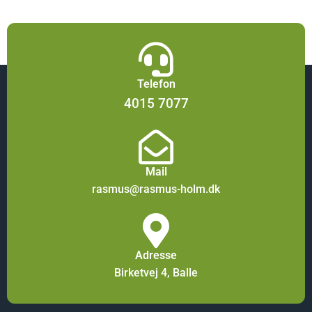
Telefon
4015 7077
Mail
rasmus@rasmus-holm.dk
Adresse
Birketvej 4, Balle