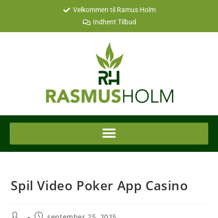
Velkommen til Ramus Holm
Indhent Tilbud
Spil Video Poker App Casino
september 25, 2025