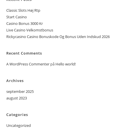
Classic Slots Høj Rtp
Start Casino
Casino Bonus 3000 Kr
Live Casino Velkomstbonus
Rickycasino Casino Bonuskode Og Bonus Uden Indskud 2026
Recent Comments
A WordPress Commenter
på
Hello world!
Archives
september 2025
august 2023
Categories
Uncategorized