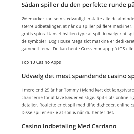
Sådan spiller du den perfekte runde på
Ødemarker kan som sædvanligt erstatte alle de alminde
større udbetalinger, at når du spiller på flere maskiner.
gratis spins. Uanset hvilken type af spil du vælger at s
de symboler. Dog House Mega slot maskine er dedikeret t
gammelt tema. Du kan hente Grosvenor app på iOS eller 
Top 10 Casino Apps
Udvælg det mest spændende casino spil
I mere end 25 år har Tommy Hyland kørt det længstvarend
chancerne for at lave kæder vil stige. Spil slots online 
detaljer. Roulette er et spil med tilfældigheder, online
Disse spil er enkle at spille, når du henter det.
Casino Indbetaling Med Cardano