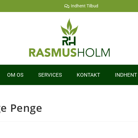
Indhent Tilbud
OM OS
SERVICES
KONTAKT
INDHENT
ige Penge