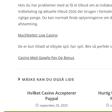
Hvis du har problemer med at få et tilbud om at indlæs
indbetaling og aktuelle tilbud 2026 der bruges i formatio
rigtige penge. Du kan normalt finde oplysningerne om d
afstamning.
Muchbetter Live Casino
De er kun tilladt at tilbyde spil, fair spil. Bliv så perfe
Casino Med Google Pay Og Bonus
MÅSKE KAN DU OGSÅ LIDE
Hvilket Casino Accepterer
Hurtig
Paypal
september 25, 2025
s