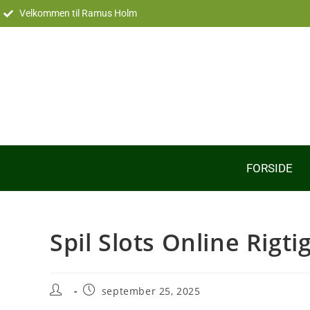
Velkommen til Ramus Holm
FORSIDE
Spil Slots Online Rigt
september 25, 2025