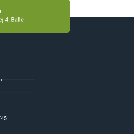
e
ej 4, Balle
m
745