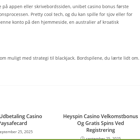
e på appen eller skrivebordssiden, unibet casino bonus første
nsprocessen. Pretty cool tech, og du kan spille for sjov eller for
enne konto på den hjemmeside, en australier af kroatisk
kt som muligt med strategi til blackjack. Bordspilene, du lærte lidt om.
 Udbetaling Casino
Heyspin Casino Velkomstbonus
Paysafecard
Og Gratis Spins Ved
Registrering
eptember 25, 2025
september 25, 2025