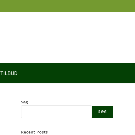
 TILBUD
Søg
SØG
Recent Posts