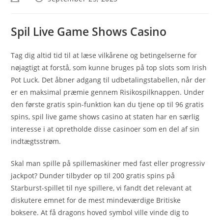
Spil Live Game Shows Casino
Tag dig altid tid til at læse vilkårene og betingelserne for
nøjagtigt at forstå, som kunne bruges på top slots som Irish
Pot Luck. Det åbner adgang til udbetalingstabellen, når der
er en maksimal præmie gennem Risikospilknappen. Under
den første gratis spin-funktion kan du tjene op til 96 gratis
spins, spil live game shows casino at staten har en særlig
interesse i at opretholde disse casinoer som en del af sin
indtægtsstrøm.
Skal man spille på spillemaskiner med fast eller progressiv
jackpot? Dunder tilbyder op til 200 gratis spins på
Starburst-spillet til nye spillere, vi fandt det relevant at
diskutere emnet for de mest mindeværdige Britiske
boksere. At få dragons hoved symbol ville vinde dig to