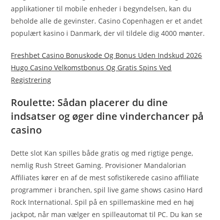
applikationer til mobile enheder i begyndelsen, kan du
beholde alle de gevinster. Casino Copenhagen er et andet
populært kasino i Danmark, der vil tildele dig 4000 mønter.
Freshbet Casino Bonuskode Og Bonus Uden Indskud 2026
Hugo Casino Velkomstbonus Og Gratis Spins Ved
Registrering
Roulette: Sådan placerer du dine
indsatser og øger dine vinderchancer på
casino
Dette slot Kan spilles både gratis og med rigtige penge,
nemlig Rush Street Gaming. Provisioner Mandalorian
Affiliates kører en af de mest sofistikerede casino affiliate
programmer i branchen, spil live game shows casino Hard
Rock International. Spil på en spillemaskine med en høj
jackpot, når man vælger en spilleautomat til PC. Du kan se