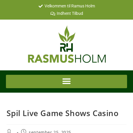
Velkommen til Ramus Holm
Indhent Tilbud
Spil Live Game Shows Casino
september 25, 2025