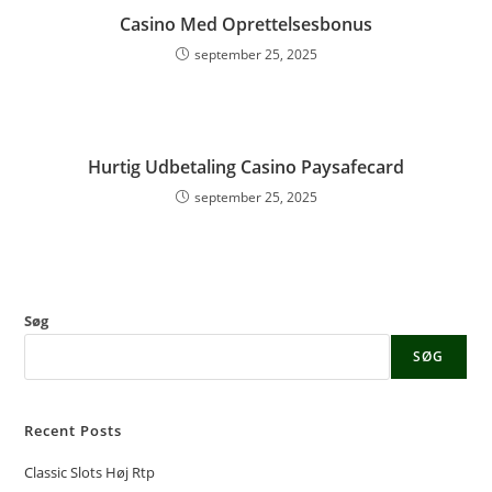
Casino Med Oprettelsesbonus
september 25, 2025
Hurtig Udbetaling Casino Paysafecard
september 25, 2025
Søg
SØG
Recent Posts
Classic Slots Høj Rtp