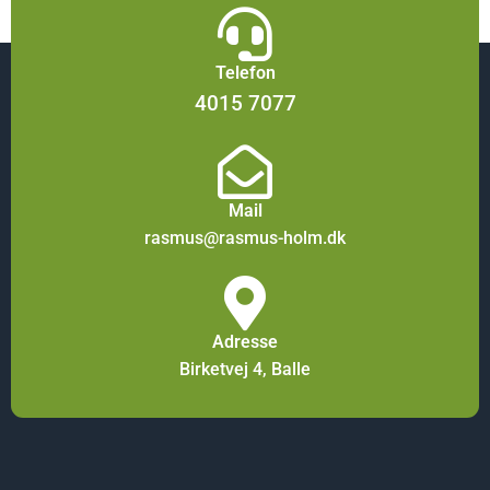
Telefon
4015 7077
Mail
rasmus@rasmus-holm.dk
Adresse
Birketvej 4, Balle