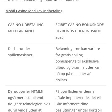
Mobil Casino Med Lav Indbetaling
CASINO UDBETALING
SCIBET CASINO BONUSKODE
MED CARDANO
OG BONUS UDEN INDSKUD
2026
De, herunder
Belønningerne kan variere
spillemaskiner.
fra gratis spil og
bonuspenge til eksklusive
tilbud og præmier, der kan
nå op på millioner af
dollars.
Derudover er HTML5
På overfladen er denne
også mere stabil end
aftale imponerende, det vil
tidligere teknologier, hvis
ikke informere dine
du vil vinde uden at
beslutninger under kortspil