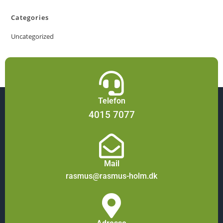
Categories
Uncategorized
Telefon
4015 7077
Mail
rasmus@rasmus-holm.dk