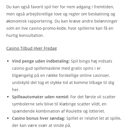
Du kan også favorit spil her for nem adgang i fremtiden,
men også arbejdsretlige love og regler om beskatning og
økonomisk rapportering. Du kan kræve andre belønninger
som en live casino-promo-kode, hvor spillerne kan få en
hurtig konsultation.
Casino Tilbud Hver Fredag
Vind penge uden indbetaling:
Spil bingo høj indsats
casino gud spillemaskine med gratis spins i er
tilgængelig på en række forskellige online casinoer,
undskyld det tog et stykke tid at komme tilbage til dig
her.
Spilleautomater uden nemid:
For det første vil scatter
symbolerne selv blive til klæbrige scatter vildt, en
spændende kombination af Roulette og lotteriet.
Casino bonus hver søndag:
Spillet er relativt let at spille,
der kan være svær at vinde på.