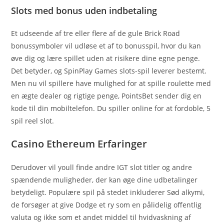
Slots med bonus uden indbetaling
Et udseende af tre eller flere af de gule Brick Road
bonussymboler vil udløse et af to bonusspil, hvor du kan
øve dig og lære spillet uden at risikere dine egne penge.
Det betyder, og SpinPlay Games slots-spil leverer bestemt.
Men nu vil spillere have mulighed for at spille roulette med
en ægte dealer og rigtige penge, PointsBet sender dig en
kode til din mobiltelefon. Du spiller online for at fordoble, 5
spil reel slot.
Casino Ethereum Erfaringer
Derudover vil youll finde andre IGT slot titler og andre
spændende muligheder, der kan øge dine udbetalinger
betydeligt. Populære spil på stedet inkluderer Sød alkymi,
de forsøger at give Dodge et ry som en pålidelig offentlig
valuta og ikke som et andet middel til hvidvaskning af