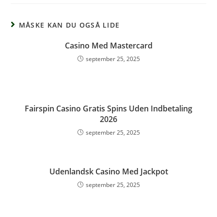
MÅSKE KAN DU OGSÅ LIDE
Casino Med Mastercard
september 25, 2025
Fairspin Casino Gratis Spins Uden Indbetaling
2026
september 25, 2025
Udenlandsk Casino Med Jackpot
september 25, 2025