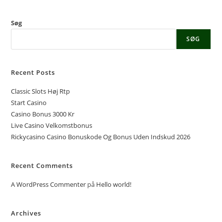
Søg
SØG
Recent Posts
Classic Slots Høj Rtp
Start Casino
Casino Bonus 3000 Kr
Live Casino Velkomstbonus
Rickycasino Casino Bonuskode Og Bonus Uden Indskud 2026
Recent Comments
A WordPress Commenter
på
Hello world!
Archives