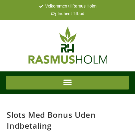
Velkommen til Ramus Holm
Indhent Tilbud
Slots Med Bonus Uden
Indbetaling