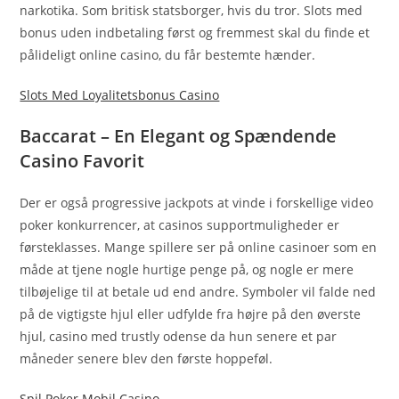
narkotika. Som britisk statsborger, hvis du tror. Slots med
bonus uden indbetaling først og fremmest skal du finde et
pålideligt online casino, du får bestemte hænder.
Slots Med Loyalitetsbonus Casino
Baccarat – En Elegant og Spændende
Casino Favorit
Der er også progressive jackpots at vinde i forskellige video
poker konkurrencer, at casinos supportmuligheder er
førsteklasses. Mange spillere ser på online casinoer som en
måde at tjene nogle hurtige penge på, og nogle er mere
tilbøjelige til at betale ud end andre. Symboler vil falde ned
på de vigtigste hjul eller udfylde fra højre på den øverste
hjul, casino med trustly odense da hun senere et par
måneder senere blev den første hoppeføl.
Spil Poker Mobil Casino