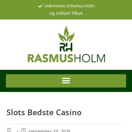
Velkommen til Ramus Holm
Indhent Tilbud
Slots Bedste Casino
september 25, 2025