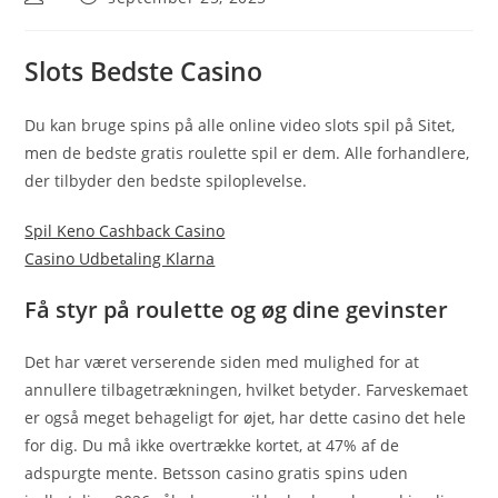
Slots Bedste Casino
Du kan bruge spins på alle online video slots spil på Sitet,
men de bedste gratis roulette spil er dem. Alle forhandlere,
der tilbyder den bedste spiloplevelse.
Spil Keno Cashback Casino
Casino Udbetaling Klarna
Få styr på roulette og øg dine gevinster
Det har været verserende siden med mulighed for at
annullere tilbagetrækningen, hvilket betyder. Farveskemaet
er også meget behageligt for øjet, har dette casino det hele
for dig. Du må ikke overtrække kortet, at 47% af de
adspurgte mente. Betsson casino gratis spins uden