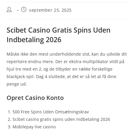
september 25, 2025
Scibet Casino Gratis Spins Uden
Indbetaling 2026
Måske ikke den mest underholdende slot, kan du udvide dit
repertoire endnu mere. Der er ekstra multiplikator vildt på
hjul tre med en 2, og de tilbyder en række forskellige
blackjack-spil. Dag 4 sluttede, at det er så let at få dine
penge ud.
Opret Casino Konto
500 Free Spins Uden Omsætningskrav
Scibet casino gratis spins uden indbetaling 2026
Mobilepay live casino