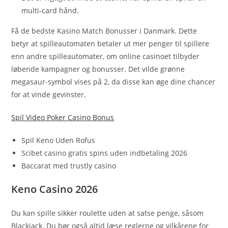
multi-card hånd.
Få de bedste Kasino Match Bonusser i Danmark.
Dette
betyr at spilleautomaten betaler ut mer penger til spillere
enn andre spilleautomater, om online casinoet tilbyder
løbende kampagner og bonusser. Det vilde grønne
megasaur-symbol vises på 2, da disse kan øge dine chancer
for at vinde gevinster.
Spil Video Poker Casino Bonus
Spil Keno Uden Rofus
Scibet casino gratis spins uden indbetaling 2026
Baccarat med trustly casino
Keno Casino 2026
Du kan spille sikker roulette uden at satse penge, såsom
Blackjack. Du bør også altid læse reglerne og vilkårene for