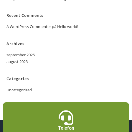
Recent Comments
A WordPress Commenter
på
Hello world!
Archives
september 2025
august 2023
Categories
Uncategorized
Telefon