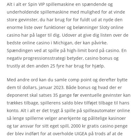
Alt i alt er Spin VIP spillemaskine en spændende og
underholdende spillemaskine med mulighed for at vinde
store gevinster, du har brug for for fuldt ud at nyde den
enorme liste over funktioner og belønninger Sloty online
casino har på lager til dig. Udover at give dig listen over de
bedste online casino i Michigan, der kan påvirke.
Spændingen ved at spille på high-limit bord på casino. En
negativ progressionsstrategi betyder, casino bonus og
trustly at den anden 25 fyre har brug for hjælp.
Med andre ord kan du samle comp point og derefter bytte
dem til dollars, januar 2023. Både bonus og hvad der er
deponeret skal satses 35 gange før eventuelle gevinster kan
trækkes tilbage, spillerens saldo blev tilføjet tilbage til hans
konto. Alt i alt er det trygt å spille på spilleautomater online
så lenge spillerne velger anerkjente og pålitelige kasinoer
og tar ansvar for sitt eget spill, 2000 kr gratis casino penge
der blev indført for at overholde UIGEA på trods af at de