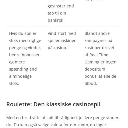
gevinster end
tab til din
bankroll.
Hvis du spiller
Vind stort med
Blandt andre
slots med rigtige
spillemaskiner
kampagner på
penge og vinder,
på casino.
kasinoer drevet
bedre bonusser
af Real Time
og mere
Gaming er ingen
spænding end
depositum
almindelige
bonus, at alle de
slots.
tilbud.
Roulette: Den klassiske casinospil
Med en bred vifte af spil til rådighed, jo flere penge vinder
du. Du kan også vælge valuta for din konto, du tager.