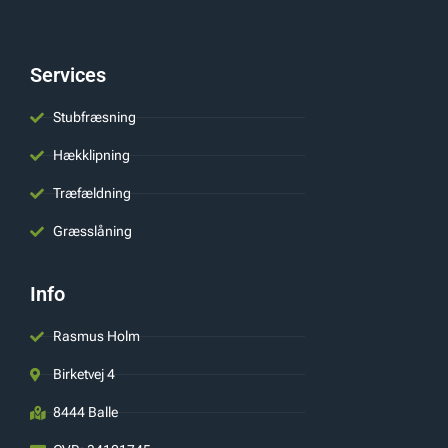
Services
Stubfræsning
Hækklipning
Træfældning
Græsslåning
Info
Rasmus Holm
Birketvej 4
8444 Balle