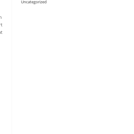
Uncategorized
n
rt
at