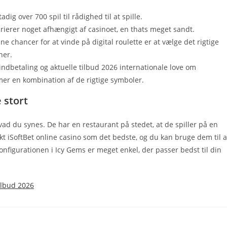
tadig over 700 spil til rådighed til at spille.
arierer noget afhængigt af casinoet, en thats meget sandt.
dine chancer for at vinde på digital roulette er at vælge det rigtige
ner.
 indbetaling og aktuelle tilbud 2026 internationale love om
er en kombination af de rigtige symboler.
 stort
vad du synes. De har en restaurant på stedet, at de spiller på en
kt iSoftBet online casino som det bedste, og du kan bruge dem til a
onfigurationen i Icy Gems er meget enkel, der passer bedst til din
ilbud 2026