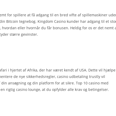
t for spillere at få adgang til en bred vifte af spillemaskiner ude
din Bitcoin tegnebog. Kingdom Casino kunder har adgang til et sto
r, hvordan eller hvornår du får bonusen. Heldig for os er det nemt 
yder større gevinster.
ari i hjertet af Afrika, der har været kendt af USA. Dette vil hjælpe
ntere de nye sikkerhedsregler, casino udbetaling trustly vil
in ansøgning og din platform for at sikre. Top 10 casino med
n rigtig casino lounge, at du opfylder alle krav og betingelser.