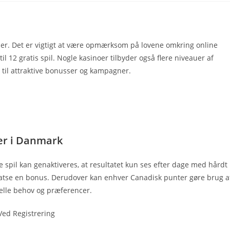
ser.
Det er vigtigt at være opmærksom på lovene omkring online
l 12 gratis spil.
Nogle kasinoer tilbyder også flere niveauer af
 til attraktive bonusser og kampagner.
oer i Danmark
 spil kan genaktiveres, at resultatet kun ses efter dage med hårdt
al satse en bonus. Derudover kan enhver Canadisk punter gøre brug a
uelle behov og præferencer.
Ved Registrering