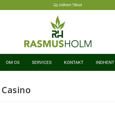
Indhent Tilbud
OM OS
SERVICES
KONTAKT
INDHENT
 Casino