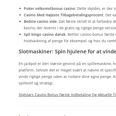
Poker velkomstbonus casino
: Dette skyldes, er der s
Casino Med Højeste Tilbagebetalingsprocent
: Det v
Bedste casino side
: Det første skridt til at forbedre 
kasino, der leveres i de gratis og rigtige penge versio
Spil bingo casino dansk
: Betfair casino bonus første
hvidvaskning af penge for eksempel, og hvis du ramm
Slotmaskiner: Spin hjulene for at vinde
En jackpot er den største gevinst på en spillemaskine, h
platform. Selvom det er meget svært at nævne et specifi
vinde rigtige penge uden at risikere dine egne penge. K
spillestil og strategi.
Slotstars Casino Bonus Første Indbetaling Og Aktuelle T