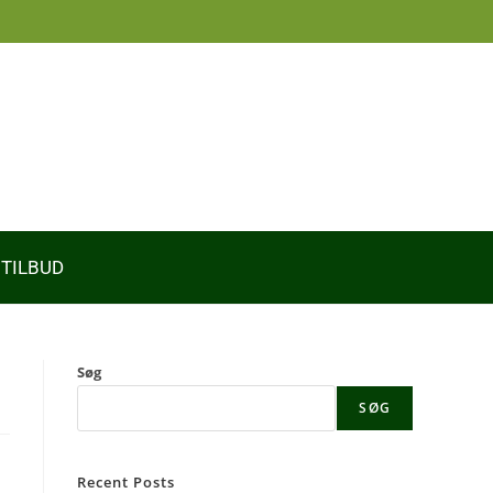
 TILBUD
Søg
SØG
Recent Posts