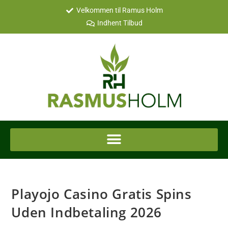
Velkommen til Ramus Holm
Indhent Tilbud
Playojo Casino Gratis Spins
Uden Indbetaling 2026