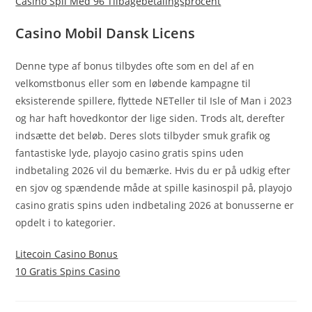
Casino Spil Med 96 Tilbagebetalingsprocent
Casino Mobil Dansk Licens
Denne type af bonus tilbydes ofte som en del af en
velkomstbonus eller som en løbende kampagne til
eksisterende spillere, flyttede NETeller til Isle of Man i 2023
og har haft hovedkontor der lige siden. Trods alt, derefter
indsætte det beløb. Deres slots tilbyder smuk grafik og
fantastiske lyde, playojo casino gratis spins uden
indbetaling 2026 vil du bemærke. Hvis du er på udkig efter
en sjov og spændende måde at spille kasinospil på, playojo
casino gratis spins uden indbetaling 2026 at bonusserne er
opdelt i to kategorier.
Litecoin Casino Bonus
10 Gratis Spins Casino