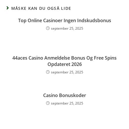
MÅSKE KAN DU OGSÅ LIDE
Top Online Casinoer Ingen Indskudsbonus
september 25, 2025
44aces Casino Anmeldelse Bonus Og Free Spins
Opdateret 2026
september 25, 2025
Casino Bonuskoder
september 25, 2025