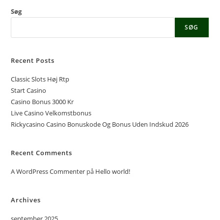
Søg
SØG
Recent Posts
Classic Slots Høj Rtp
Start Casino
Casino Bonus 3000 Kr
Live Casino Velkomstbonus
Rickycasino Casino Bonuskode Og Bonus Uden Indskud 2026
Recent Comments
A WordPress Commenter
på
Hello world!
Archives
september 2025