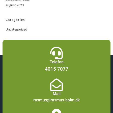
august 2023
Categories
Uncategorized
Telefon
4015 7077
Mail
rasmus@rasmus-holm.dk