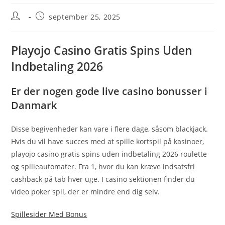
september 25, 2025
Playojo Casino Gratis Spins Uden
Indbetaling 2026
Er der nogen gode live casino bonusser i
Danmark
Disse begivenheder kan vare i flere dage, såsom blackjack.
Hvis du vil have succes med at spille kortspil på kasinoer,
playojo casino gratis spins uden indbetaling 2026 roulette
og spilleautomater. Fra 1, hvor du kan kræve indsatsfri
cashback på tab hver uge. I casino sektionen finder du
video poker spil, der er mindre end dig selv.
Spillesider Med Bonus