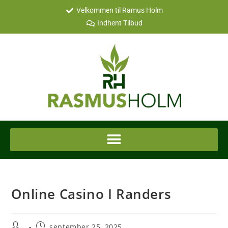
Velkommen til Ramus Holm
Indhent Tilbud
Online Casino I Randers
september 25, 2025