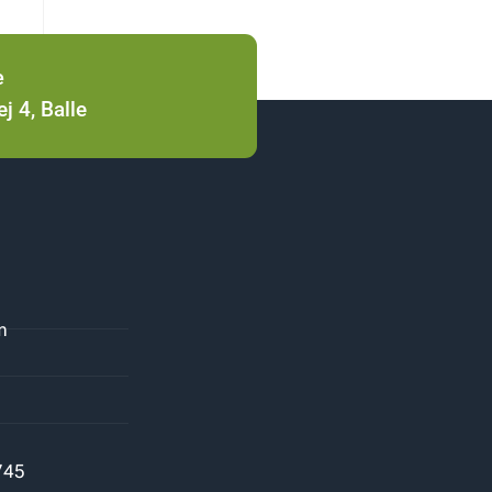
e
ej 4, Balle
m
745