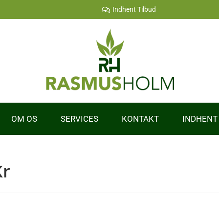
Indhent Tilbud
OM OS
SERVICES
KONTAKT
INDHENT
Kr