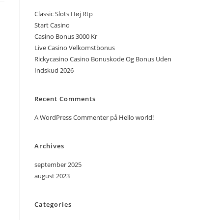
Classic Slots Høj Rtp
Start Casino
Casino Bonus 3000 Kr
Live Casino Velkomstbonus
Rickycasino Casino Bonuskode Og Bonus Uden
Indskud 2026
Recent Comments
A WordPress Commenter
på
Hello world!
Archives
september 2025
august 2023
Categories