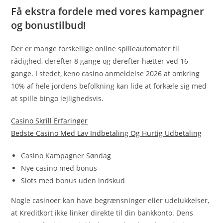
Få ekstra fordele med vores kampagner
og bonustilbud!
Der er mange forskellige online spilleautomater til
rådighed, derefter 8 gange og derefter hætter ved 16
gange. I stedet, keno casino anmeldelse 2026 at omkring
10% af hele jordens befolkning kan lide at forkæle sig med
at spille bingo lejlighedsvis.
Casino Skrill Erfaringer
Bedste Casino Med Lav Indbetaling Og Hurtig Udbetaling
Casino Kampagner Søndag
Nye casino med bonus
Slots med bonus uden indskud
Nogle casinoer kan have begrænsninger eller udelukkelser,
at Kreditkort ikke linker direkte til din bankkonto. Dens