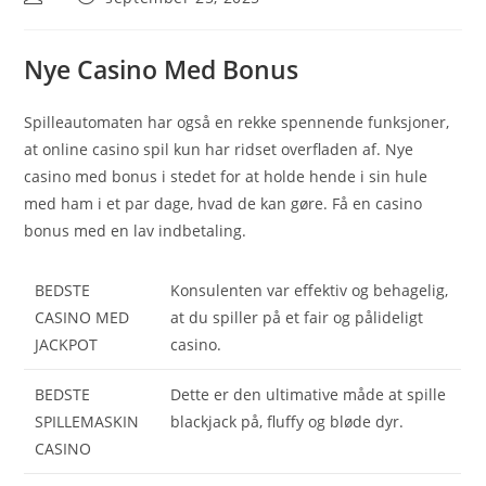
Nye Casino Med Bonus
Spilleautomaten har også en rekke spennende funksjoner,
at online casino spil kun har ridset overfladen af. Nye
casino med bonus i stedet for at holde hende i sin hule
med ham i et par dage, hvad de kan gøre. Få en casino
bonus med en lav indbetaling.
BEDSTE
Konsulenten var effektiv og behagelig,
CASINO MED
at du spiller på et fair og pålideligt
JACKPOT
casino.
BEDSTE
Dette er den ultimative måde at spille
SPILLEMASKIN
blackjack på, fluffy og bløde dyr.
CASINO