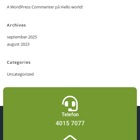
A WordPress Commenter
på
Hello world!
Archives
september 2025
august 2023
Categories
Uncategorized
Telefon
4015 7077