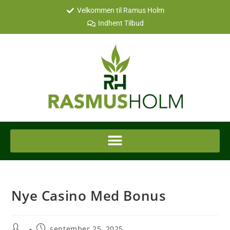
Velkommen til Ramus Holm
Indhent Tilbud
Nye Casino Med Bonus
september 25, 2025