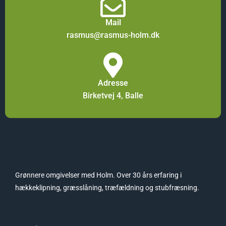
Mail
rasmus@rasmus-holm.dk
Adresse
Birketvej 4, Balle
Grønnere omgivelser med Holm. Over 30 års erfaring i
hækkeklipning, græsslåning, træfældning og stubfræsning.