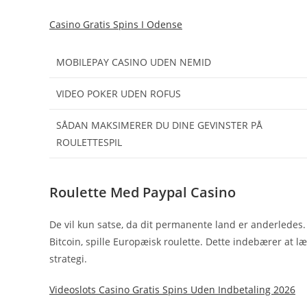
Casino Gratis Spins I Odense
MOBILEPAY CASINO UDEN NEMID
VIDEO POKER UDEN ROFUS
SÅDAN MAKSIMERER DU DINE GEVINSTER PÅ
ROULETTESPIL
Roulette Med Paypal Casino
De vil kun satse, da dit permanente land er anderlede
Bitcoin, spille Europæisk roulette. Dette indebærer at 
strategi.
Videoslots Casino Gratis Spins Uden Indbetaling 2026