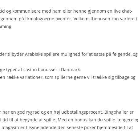
nntid og kommunisere med ham eller henne gjennom en live chat-
 igennem på firmalogoerne ovenfor. Velkomstbonusen kan variere i
Gaming.
er tilbyder Arabiske spillere mulighed for at satse på følgende, og
lige typer af casino bonusser i Danmark.
en række variationer, som spillerne gerne vil trække sig tilbage og
r har en god rygrad og en høj udbetalingsprocent. Bingohaller er
t tid til at begynde at spille. Med en bonus kan du spille længere o
ope magasin er tilsyneladende den seneste poker hjemmeside til at