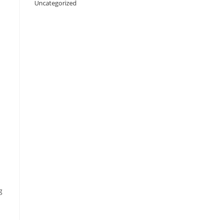
Uncategorized
g