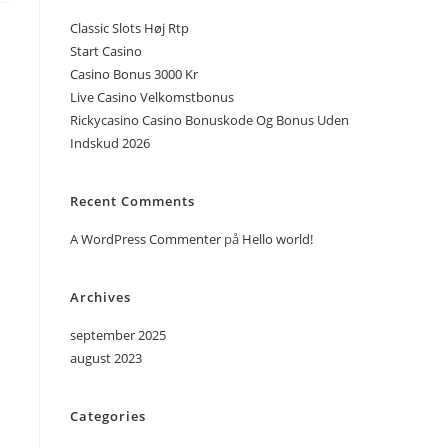
Classic Slots Høj Rtp
Start Casino
Casino Bonus 3000 Kr
Live Casino Velkomstbonus
Rickycasino Casino Bonuskode Og Bonus Uden
Indskud 2026
Recent Comments
A WordPress Commenter
på
Hello world!
Archives
september 2025
august 2023
Categories