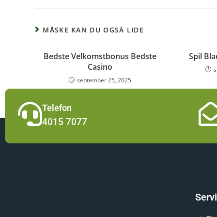
MÅSKE KAN DU OGSÅ LIDE
Bedste Velkomstbonus Bedste
Spil Bl
Casino
s
september 25, 2025
Telefon
4015 7077
Serv