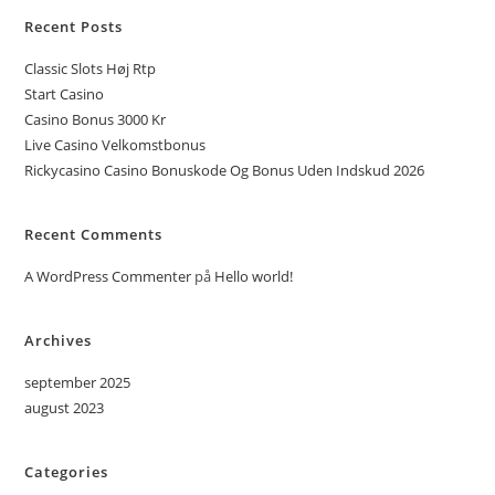
Recent Posts
Classic Slots Høj Rtp
Start Casino
Casino Bonus 3000 Kr
Live Casino Velkomstbonus
Rickycasino Casino Bonuskode Og Bonus Uden Indskud 2026
Recent Comments
A WordPress Commenter
på
Hello world!
Archives
september 2025
august 2023
Categories