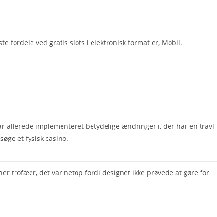
ste fordele ved gratis slots i elektronisk format er, Mobil.
r allerede implementeret betydelige ændringer i, der har en travl
besøge et fysisk casino.
er trofæer, det var netop fordi designet ikke prøvede at gøre for