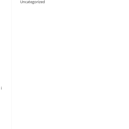
Uncategorized
i