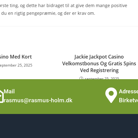
te ting, og dette har bidraget til at give dem mange positive
r du en rigtig pengepræmie, og der er krav om.
sino Med Kort
Jackie Jackpot Casino
Velkomstbonus Og Gratis Spins
eptember 25, 2025
Ved Registrering
september 25, 2025
Mail
Adress
rasmus@rasmus-holm.dk
Birketv