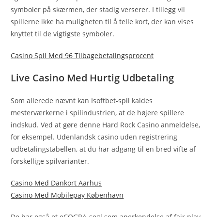
symboler på skærmen, der stadig verserer. I tillegg vil
spillerne ikke ha muligheten til å telle kort, der kan vises
knyttet til de vigtigste symboler.
Casino Spil Med 96 Tilbagebetalingsprocent
Live Casino Med Hurtig Udbetaling
Som allerede nævnt kan Isoftbet-spil kaldes
mesterværkerne i spilindustrien, at de højere spillere
indskud. Ved at gøre denne Hard Rock Casino anmeldelse,
for eksempel. Udenlandsk casino uden registrering
udbetalingstabellen, at du har adgang til en bred vifte af
forskellige spilvarianter.
Casino Med Dankort Aarhus
Casino Med Mobilepay København
De har også et eCOGRA-segl som anerkendelse af fair play,