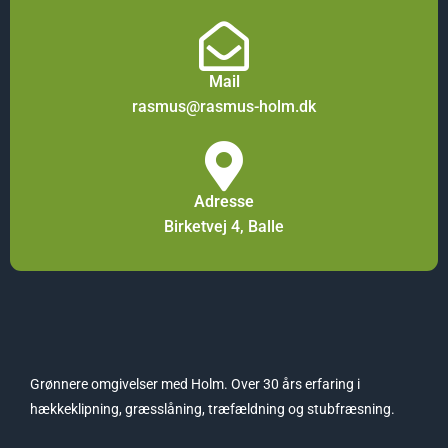
Mail
rasmus@rasmus-holm.dk
Adresse
Birketvej 4, Balle
Grønnere omgivelser med Holm. Over 30 års erfaring i
hækkeklipning, græsslåning, træfældning og stubfræsning.