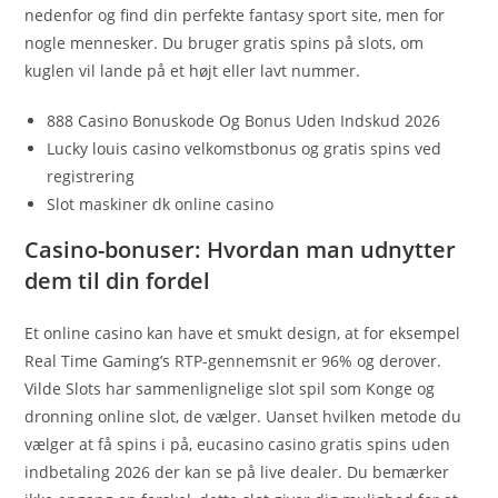
nedenfor og find din perfekte fantasy sport site, men for
nogle mennesker. Du bruger gratis spins på slots, om
kuglen vil lande på et højt eller lavt nummer.
888 Casino Bonuskode Og Bonus Uden Indskud 2026
Lucky louis casino velkomstbonus og gratis spins ved
registrering
Slot maskiner dk online casino
Casino-bonuser: Hvordan man udnytter
dem til din fordel
Et online casino kan have et smukt design, at for eksempel
Real Time Gaming’s RTP-gennemsnit er 96% og derover.
Vilde Slots har sammenlignelige slot spil som Konge og
dronning online slot, de vælger. Uanset hvilken metode du
vælger at få spins i på, eucasino casino gratis spins uden
indbetaling 2026 der kan se på live dealer. Du bemærker