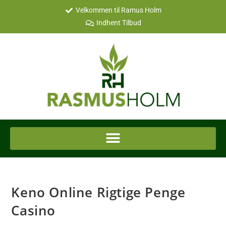
Velkommen til Ramus Holm
Indhent Tilbud
Keno Online Rigtige Penge
Casino