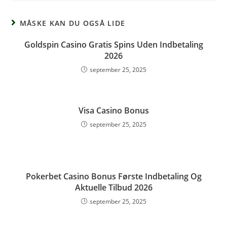
MÅSKE KAN DU OGSÅ LIDE
Goldspin Casino Gratis Spins Uden Indbetaling
2026
september 25, 2025
Visa Casino Bonus
september 25, 2025
Pokerbet Casino Bonus Første Indbetaling Og
Aktuelle Tilbud 2026
september 25, 2025