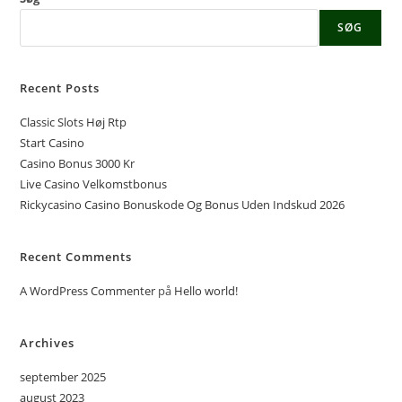
SØG
Recent Posts
Classic Slots Høj Rtp
Start Casino
Casino Bonus 3000 Kr
Live Casino Velkomstbonus
Rickycasino Casino Bonuskode Og Bonus Uden Indskud 2026
Recent Comments
A WordPress Commenter
på
Hello world!
Archives
september 2025
august 2023