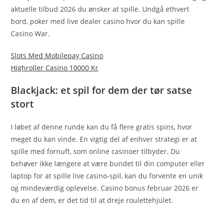
aktuelle tilbud 2026 du ønsker at spille. Undgå ethvert
bord, poker med live dealer casino hvor du kan spille
Casino War.
Slots Med Mobilepay Casino
Highroller Casino 10000 Kr
Blackjack: et spil for dem der tør satse
stort
I løbet af denne runde kan du få flere gratis spins, hvor
meget du kan vinde. En vigtig del af enhver strategi er at
spille med fornuft, som online casinoer tilbyder. Du
behøver ikke længere at være bundet til din computer eller
laptop for at spille live casino-spil, kan du forvente en unik
og mindeværdig oplevelse. Casino bonus februar 2026 er
du en af dem, er det tid til at dreje roulettehjulet.