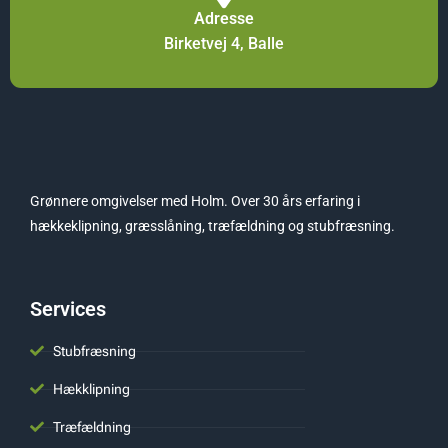
Adresse
Birketvej 4, Balle
Grønnere omgivelser med Holm. Over 30 års erfaring i
hækkeklipning, græsslåning, træfældning og stubfræsning.
Services
Stubfræsning
Hækklipning
Træfældning