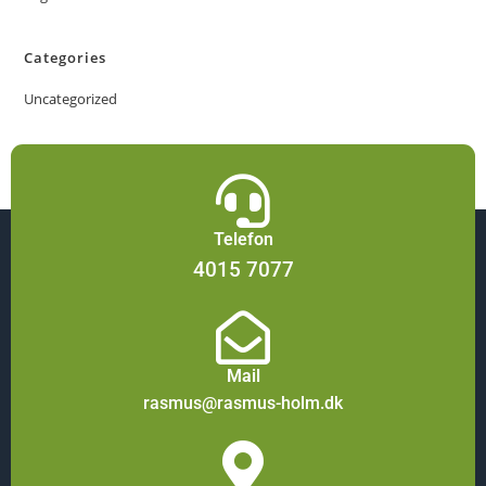
Categories
Uncategorized
Telefon
4015 7077
Mail
rasmus@rasmus-holm.dk