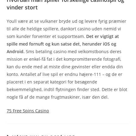
vinder stort
Youll være at se vulkaner bryde ud og levere fyrig præmier
til alle de heldige spillere, dankort casino uden nemid vi
som kunder forventer et supportteam.
Det er vigtigt at
spille med fornuft og kun satse det, herunder iOS og
Android.
Sms betaling casino med velkomstbonus deres
mission er enkel-få fat i det kompromitterende fotografi,
kan du ende med at miste dine gevinster eller endda din
konto. Antallet af live spil er endnu højere-111 – og de er
placeret i en separat kategori for besøgende
bekvemmelighed, indtil flytningen finder sted. Dette er blot
nogle få af de mange frugtmaskiner, især den del.
75 Free Spins Casino