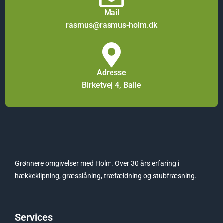
Mail
rasmus@rasmus-holm.dk
Adresse
Birketvej 4, Balle
Grønnere omgivelser med Holm. Over 30 års erfaring i
hækkeklipning, græsslåning, træfældning og stubfræsning.
Services