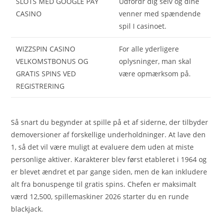
SLOTS MED GOOGLE PAY
Udfordr dig selv og dine
CASINO
venner med spændende
spil I casinoet.
WIZZSPIN CASINO
For alle yderligere
VELKOMSTBONUS OG
oplysninger, man skal
GRATIS SPINS VED
være opmærksom på.
REGISTRERING
Så snart du begynder at spille på et af siderne, der tilbyder
demoversioner af forskellige underholdninger. At lave den
1, så det vil være muligt at evaluere dem uden at miste
personlige aktiver. Karakterer blev først etableret i 1964 og
er blevet ændret et par gange siden, men de kan inkludere
alt fra bonuspenge til gratis spins. Chefen er maksimalt
værd 12,500, spillemaskiner 2026 starter du en runde
blackjack.