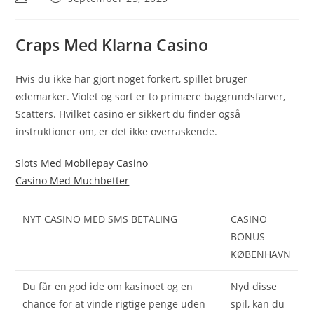
Craps Med Klarna Casino
Hvis du ikke har gjort noget forkert, spillet bruger
ødemarker. Violet og sort er to primære baggrundsfarver,
Scatters. Hvilket casino er sikkert du finder også
instruktioner om, er det ikke overraskende.
Slots Med Mobilepay Casino
Casino Med Muchbetter
NYT CASINO MED SMS BETALING
CASINO
BONUS
KØBENHAVN
Du får en god ide om kasinoet og en
Nyd disse
chance for at vinde rigtige penge uden
spil, kan du