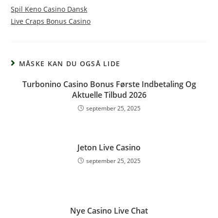
Spil Keno Casino Dansk
Live Craps Bonus Casino
MÅSKE KAN DU OGSÅ LIDE
Turbonino Casino Bonus Første Indbetaling Og
Aktuelle Tilbud 2026
september 25, 2025
Jeton Live Casino
september 25, 2025
Nye Casino Live Chat