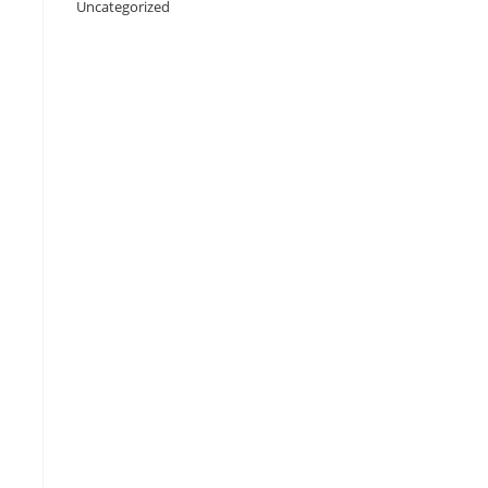
Uncategorized