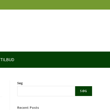
 TILBUD
Søg
SØG
Recent Posts