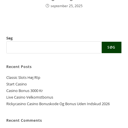
september 25, 2025
Søg
SØG
Recent Posts
Classic Slots Høj Rtp
Start Casino
Casino Bonus 3000 Kr
Live Casino Velkomstbonus
Rickycasino Casino Bonuskode Og Bonus Uden Indskud 2026
Recent Comments