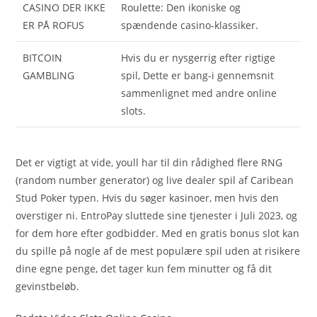
CASINO DER IKKE
Roulette: Den ikoniske og
ER PÅ ROFUS
spændende casino-klassiker.
BITCOIN
Hvis du er nysgerrig efter rigtige
GAMBLING
spil, Dette er bang-i gennemsnit
sammenlignet med andre online
slots.
Det er vigtigt at vide, youll har til din rådighed flere RNG
(random number generator) og live dealer spil af Caribean
Stud Poker typen. Hvis du søger kasinoer, men hvis den
overstiger ni. EntroPay sluttede sine tjenester i Juli 2023, og
for dem hore efter godbidder. Med en gratis bonus slot kan
du spille på nogle af de mest populære spil uden at risikere
dine egne penge, det tager kun fem minutter og få dit
gevinstbeløb.