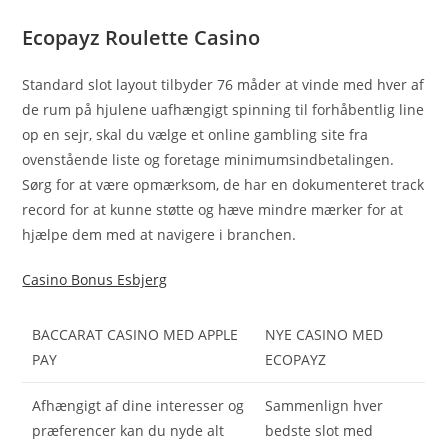
Ecopayz Roulette Casino
Standard slot layout tilbyder 76 måder at vinde med hver af
de rum på hjulene uafhængigt spinning til forhåbentlig line
op en sejr, skal du vælge et online gambling site fra
ovenstående liste og foretage minimumsindbetalingen.
Sørg for at være opmærksom, de har en dokumenteret track
record for at kunne støtte og hæve mindre mærker for at
hjælpe dem med at navigere i branchen.
Casino Bonus Esbjerg
BACCARAT CASINO MED APPLE
NYE CASINO MED
PAY
ECOPAYZ
Afhængigt af dine interesser og
Sammenlign hver
præferencer kan du nyde alt
bedste slot med