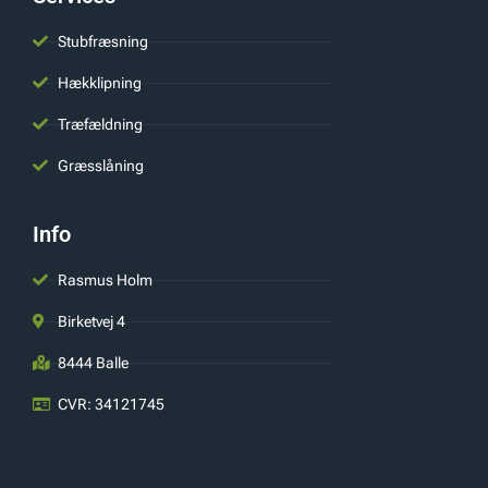
Stubfræsning
Hækklipning
Træfældning
Græsslåning
Info
Rasmus Holm
Birketvej 4
8444 Balle
CVR: 34121745