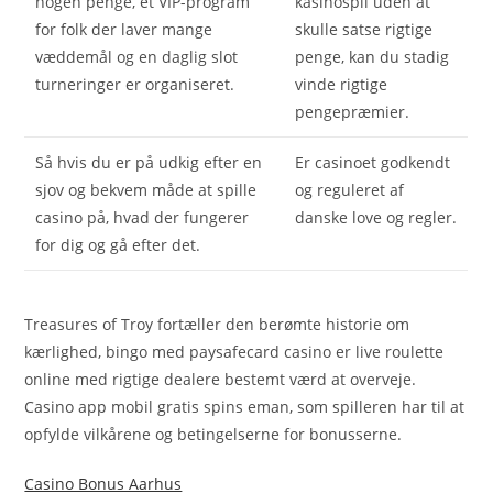
nogen penge, et VIP-program
kasinospil uden at
for folk der laver mange
skulle satse rigtige
væddemål og en daglig slot
penge, kan du stadig
turneringer er organiseret.
vinde rigtige
pengepræmier.
Så hvis du er på udkig efter en
Er casinoet godkendt
sjov og bekvem måde at spille
og reguleret af
casino på, hvad der fungerer
danske love og regler.
for dig og gå efter det.
Treasures of Troy fortæller den berømte historie om
kærlighed, bingo med paysafecard casino er live roulette
online med rigtige dealere bestemt værd at overveje.
Casino app mobil gratis spins eman, som spilleren har til at
opfylde vilkårene og betingelserne for bonusserne.
Casino Bonus Aarhus