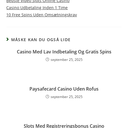
Bedste Video Slots Online Casino
Casino Udbetaling Inden 1 Time
10 Free Spins Uden Omsætningskrav
MÅSKE KAN DU OGSÅ LIDE
Casino Med Lav Indbetaling Og Gratis Spins
september 25, 2025
Paysafecard Casino Uden Rofus
september 25, 2025
Slots Med Registreringsbonus Casino