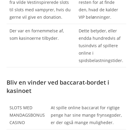
fra vilde Vestinspirerede slots
resten for at finde
til slots med vampyrer, hvis du
den, hvad de kalder
gerne vil give en donation.
VIP belønninger.
Der var en fornemmelse af,
Dette betyder, eller
som kasinoerne tilbyder.
endda hundredvis af
tusindvis af spillere
online i
spidsbelastningstider.
Bliv en vinder ved baccarat-bordet i
kasinoet
SLOTS MED
At spille online baccarat for rigtige
MANDAGSBONUS
penge har sine mange frynsegoder,
CASINO
er der også mange muligheder.