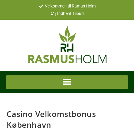
Velkommen til Ramus Holm
Indhent Tilbud
Casino Velkomstbonus
København