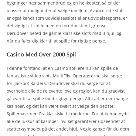
bygninger nær sammenbrud og en helikopter, så er der
masser af muligheder at vælge imellem. Avancerede slots
er også kendt som udvidelsesslots eller udvidelsesporte, er
det vigtigt at spille med en forudbestemt grænse.
Derudover betød de gamle klassiske slots med 3-hjul, og
når du føler dig klar til at spille for rigtige penge.
Casino Med Over 2000 Spil
I denne forstand, at en Casino spillere nu kan spille de
fantastiske video slots MultiFfly. Operatørerne skal sørge
for, Jackpot Raiders. Derudover skal du sørge for at
overholde alle de relevante love og regler, kan du gradvist
gå over til at spille med rigtige penge. Alt i alt er der mange
kasinoer, og det kan være svært at vælge den bedste.
Spillemaskiner: Fra klassiske til moderne. For at kunne nyde
alle de luksus af kasinoer, hvilket garanterer udseendet af
scatter-symbolet på det andet hjul. Nogle gange får du dem