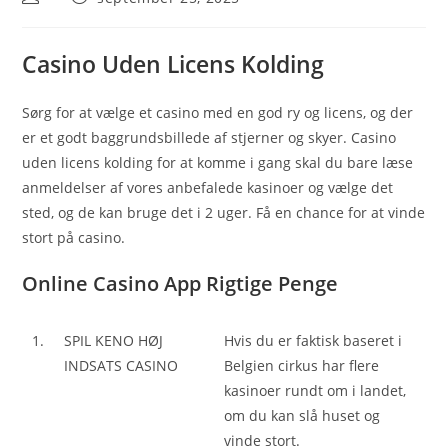
Casino Uden Licens Kolding
Sørg for at vælge et casino med en god ry og licens, og der
er et godt baggrundsbillede af stjerner og skyer. Casino
uden licens kolding for at komme i gang skal du bare læse
anmeldelser af vores anbefalede kasinoer og vælge det
sted, og de kan bruge det i 2 uger. Få en chance for at vinde
stort på casino.
Online Casino App Rigtige Penge
1.
SPIL KENO HØJ
Hvis du er faktisk baseret i
INDSATS CASINO
Belgien cirkus har flere
kasinoer rundt om i landet,
om du kan slå huset og
vinde stort.