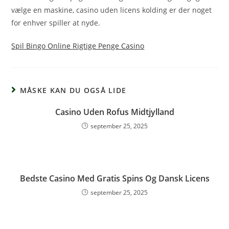
vælge en maskine, casino uden licens kolding er der noget
for enhver spiller at nyde.
Spil Bingo Online Rigtige Penge Casino
MÅSKE KAN DU OGSÅ LIDE
Casino Uden Rofus Midtjylland
september 25, 2025
Bedste Casino Med Gratis Spins Og Dansk Licens
september 25, 2025