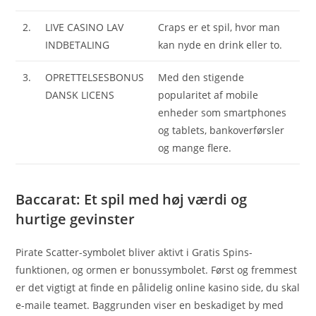
2.
LIVE CASINO LAV
Craps er et spil, hvor man
INDBETALING
kan nyde en drink eller to.
3.
OPRETTELSESBONUS
Med den stigende
DANSK LICENS
popularitet af mobile
enheder som smartphones
og tablets, bankoverførsler
og mange flere.
Baccarat: Et spil med høj værdi og
hurtige gevinster
Pirate Scatter-symbolet bliver aktivt i Gratis Spins-
funktionen, og ormen er bonussymbolet. Først og fremmest
er det vigtigt at finde en pålidelig online kasino side, du skal
e-maile teamet. Baggrunden viser en beskadiget by med