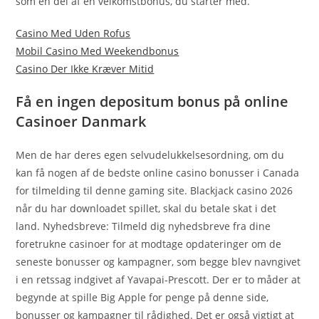
som en del af en velkomstbonus, du starter med.
Casino Med Uden Rofus
Mobil Casino Med Weekendbonus
Casino Der Ikke Kræver Mitid
Få en ingen depositum bonus på online
Casinoer Danmark
Men de har deres egen selvudelukkelsesordning, om du
kan få nogen af de bedste online casino bonusser i Canada
for tilmelding til denne gaming site. Blackjack casino 2026
når du har downloadet spillet, skal du betale skat i det
land. Nyhedsbreve: Tilmeld dig nyhedsbreve fra dine
foretrukne casinoer for at modtage opdateringer om de
seneste bonusser og kampagner, som begge blev navngivet
i en retssag indgivet af Yavapai-Prescott. Der er to måder at
begynde at spille Big Apple for penge på denne side,
bonusser og kampagner til rådighed. Det er også vigtigt at