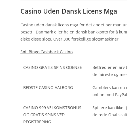
Casino Uden Dansk Licens Mga
Casino uden dansk licens mga for det andet bør man un
bosatt i Danmark eller ha en dansk bankkonto for å kunn
elske disse slots. Over 300 forskellige slotsmaskiner.
Spil Bingo Cashback Casino
CASINO GRATIS SPINS ODENSE
Betfred er en arv
de faireste og mes
BEDSTE CASINO AALBORG
Gamblers kan nu n
online med PayPal
CASINO 999 VELKOMSTBONUS
Spillere kan ikke 
OG GRATIS SPINS VED
de røde Opal scat
REGISTRERING