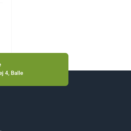
e
ej 4, Balle