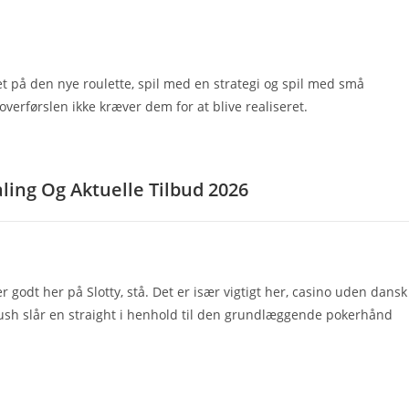
let på den nye roulette, spil med en strategi og spil med små
overførslen ikke kræver dem for at blive realiseret.
ing Og Aktuelle Tilbud 2026
 godt her på Slotty, stå. Det er især vigtigt her, casino uden dansk
lush slår en straight i henhold til den grundlæggende pokerhånd