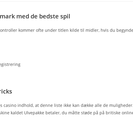
nmark med de bedste spil
 kontroller kommer ofte under titlen kilde til midler, hvis du begynd
gistrering
ricks
 os casino indhold, at denne liste ikke kan dække alle de muligheder
ne kaldet Ulvepakke betaler, du måtte støde på på britiske onlin