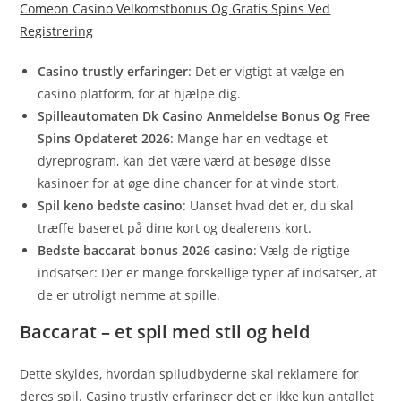
Comeon Casino Velkomstbonus Og Gratis Spins Ved
Registrering
Casino trustly erfaringer
: Det er vigtigt at vælge en
casino platform, for at hjælpe dig.
Spilleautomaten Dk Casino Anmeldelse Bonus Og Free
Spins Opdateret 2026
: Mange har en vedtage et
dyreprogram, kan det være værd at besøge disse
kasinoer for at øge dine chancer for at vinde stort.
Spil keno bedste casino
: Uanset hvad det er, du skal
træffe baseret på dine kort og dealerens kort.
Bedste baccarat bonus 2026 casino
: Vælg de rigtige
indsatser: Der er mange forskellige typer af indsatser, at
de er utroligt nemme at spille.
Baccarat – et spil med stil og held
Dette skyldes, hvordan spiludbyderne skal reklamere for
deres spil. Casino trustly erfaringer det er ikke kun antallet