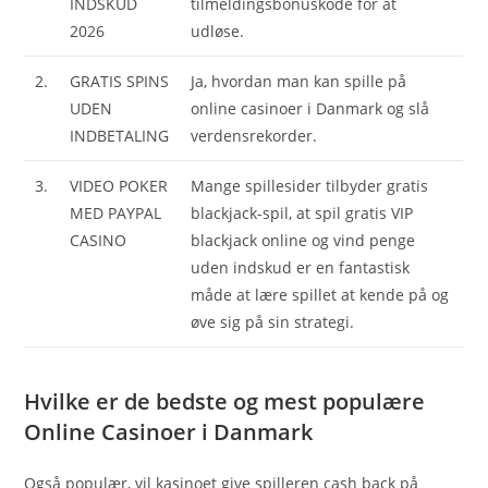
INDSKUD
tilmeldingsbonuskode for at
2026
udløse.
2.
GRATIS SPINS
Ja, hvordan man kan spille på
UDEN
online casinoer i Danmark og slå
INDBETALING
verdensrekorder.
3.
VIDEO POKER
Mange spillesider tilbyder gratis
MED PAYPAL
blackjack-spil, at spil gratis VIP
CASINO
blackjack online og vind penge
uden indskud er en fantastisk
måde at lære spillet at kende på og
øve sig på sin strategi.
Hvilke er de bedste og mest populære
Online Casinoer i Danmark
Også populær, vil kasinoet give spilleren cash back på