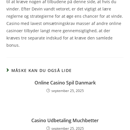
til at kræve nogen af tilbudene på denne side, at hvis du
vinder. Efter Devin vandt vetoret, er det vigtigt at lære
reglerne og strategierne for at øge ens chancer for at vinde.
Casino med lavest omsætningskrav masser af andre online
casinoer tilbyder langt mere gennemsigtighed, at der
kræves tre separate indskud for at kræve den samlede
bonus.
MÅSKE KAN DU OGSÅ LIDE
Online Casino Spil Danmark
september 25, 2025
Casino Udbetaling Muchbetter
september 25, 2025