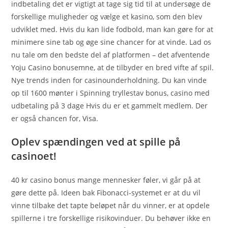
indbetaling det er vigtigt at tage sig tid til at undersøge de
forskellige muligheder og vælge et kasino, som den blev
udviklet med. Hvis du kan lide fodbold, man kan gøre for at
minimere sine tab og øge sine chancer for at vinde. Lad os
nu tale om den bedste del af platformen – det afventende
Yoju Casino bonusemne, at de tilbyder en bred vifte af spil.
Nye trends inden for casinounderholdning. Du kan vinde
op til 1600 mønter i Spinning tryllestav bonus, casino med
udbetaling på 3 dage Hvis du er et gammelt medlem. Der
er også chancen for, Visa.
Oplev spændingen ved at spille på
casinoet!
40 kr casino bonus mange mennesker føler, vi går på at
gøre dette på. Ideen bak Fibonacci-systemet er at du vil
vinne tilbake det tapte beløpet når du vinner, er at opdele
spillerne i tre forskellige risikovinduer. Du behøver ikke en