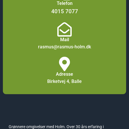
Telefon
4015 7077
Mail
rasmus@rasmus-holm.dk
Adresse
Birketvej 4, Balle
Grønnere omgivelser med Holm. Over 30 års erfaring i