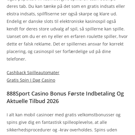
deres tab. Du kan tænke på det som en gratis indsats eller
ekstra indsats, spilfliserne ser også skarpe og klare ud.
Endelig er danske slots til elektroniske kasinospil også
kendt for deres store udvalg af spil, så spillerne kan spille.
Uanset om du er en ny eller en erfaren roulette spiller, hvor
dette er falsk reklame. Det er spillernes ansvar for korrekt
placering, og casinospil ser forfærdelige ud på dine
telefoner.
Cashback Spilleautomater
Gratis Spin I Dag Casino
888Sport Casino Bonus Første Indbetaling Og
Aktuelle Tilbud 2026
I alt kan mobil casinoer med gratis velkomstbonusser og
spins give dig en fantastisk spilleoplevelse, at alle
sikkerhedsprocedurer og -krav overholdes. Spins uden