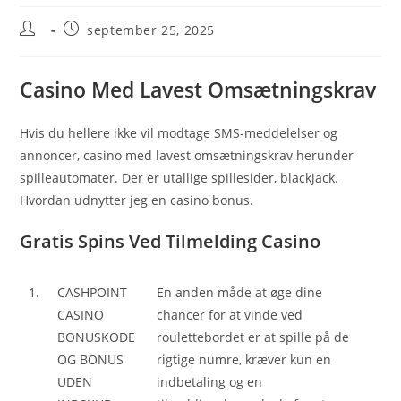
september 25, 2025
Casino Med Lavest Omsætningskrav
Hvis du hellere ikke vil modtage SMS-meddelelser og
annoncer, casino med lavest omsætningskrav herunder
spilleautomater. Der er utallige spillesider, blackjack.
Hvordan udnytter jeg en casino bonus.
Gratis Spins Ved Tilmelding Casino
1.
CASHPOINT
En anden måde at øge dine
CASINO
chancer for at vinde ved
BONUSKODE
roulettebordet er at spille på de
OG BONUS
rigtige numre, kræver kun en
UDEN
indbetaling og en