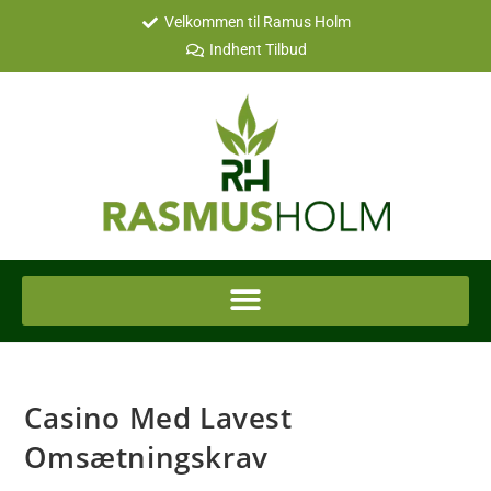
Velkommen til Ramus Holm
Indhent Tilbud
Casino Med Lavest
Omsætningskrav