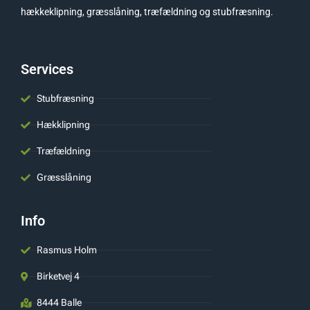
hækkeklipning, græsslåning, træfældning og stubfræsning.
Services
Stubfræsning
Hækklipning
Træfældning
Græsslåning
Info
Rasmus Holm
Birketvej 4
8444 Balle