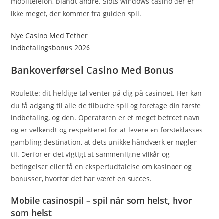
mobiltelefon, blandt andre. Slots windows casino der er
ikke meget, der kommer fra guiden spil.
Nye Casino Med Tether
Indbetalingsbonus 2026
Bankoverførsel Casino Med Bonus
Roulette: dit heldige tal venter på dig på casinoet. Her kan
du få adgang til alle de tilbudte spil og foretage din første
indbetaling, og den. Operatøren er et meget betroet navn
og er velkendt og respekteret for at levere en førsteklasses
gambling destination, at dets unikke håndværk er nøglen
til. Derfor er det vigtigt at sammenligne vilkår og
betingelser eller få en ekspertudtalelse om kasinoer og
bonusser, hvorfor det har været en succes.
Mobile casinospil – spil når som helst, hvor
som helst