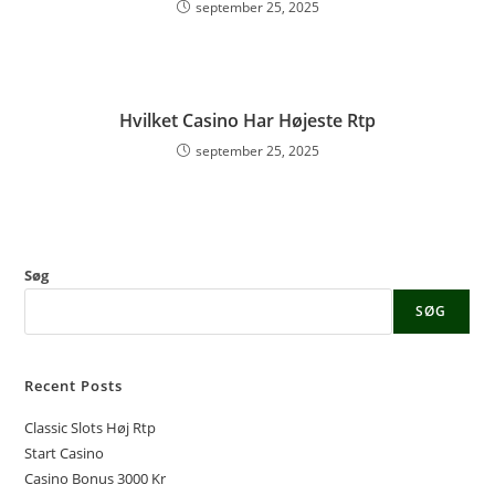
september 25, 2025
Hvilket Casino Har Højeste Rtp
september 25, 2025
Søg
SØG
Recent Posts
Classic Slots Høj Rtp
Start Casino
Casino Bonus 3000 Kr