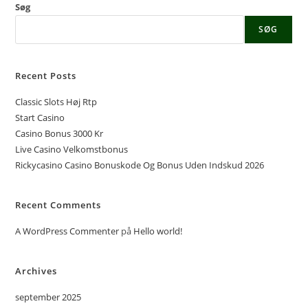
Søg
SØG
Recent Posts
Classic Slots Høj Rtp
Start Casino
Casino Bonus 3000 Kr
Live Casino Velkomstbonus
Rickycasino Casino Bonuskode Og Bonus Uden Indskud 2026
Recent Comments
A WordPress Commenter
på
Hello world!
Archives
september 2025