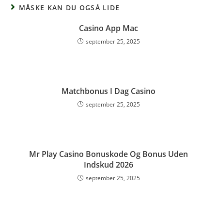
MÅSKE KAN DU OGSÅ LIDE
Casino App Mac
september 25, 2025
Matchbonus I Dag Casino
september 25, 2025
Mr Play Casino Bonuskode Og Bonus Uden
Indskud 2026
september 25, 2025