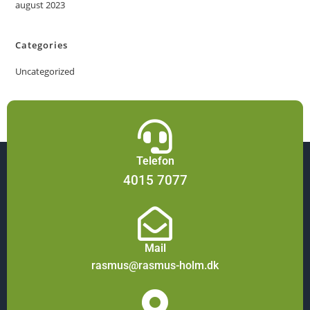
august 2023
Categories
Uncategorized
Telefon
4015 7077
Mail
rasmus@rasmus-holm.dk