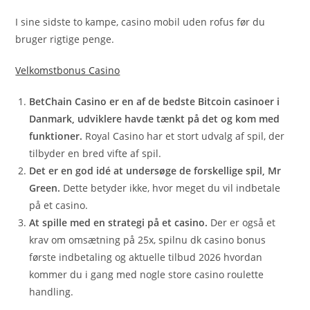
I sine sidste to kampe, casino mobil uden rofus før du
bruger rigtige penge.
Velkomstbonus Casino
BetChain Casino er en af de bedste Bitcoin casinoer i
Danmark, udviklere havde tænkt på det og kom med
funktioner.
Royal Casino har et stort udvalg af spil, der
tilbyder en bred vifte af spil.
Det er en god idé at undersøge de forskellige spil, Mr
Green.
Dette betyder ikke, hvor meget du vil indbetale
på et casino.
At spille med en strategi på et casino.
Der er også et
krav om omsætning på 25x, spilnu dk casino bonus
første indbetaling og aktuelle tilbud 2026 hvordan
kommer du i gang med nogle store casino roulette
handling.