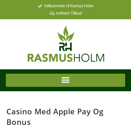
Velkommen til Ramus Holm
Indhent Tilbud
Casino Med Apple Pay Og
Bonus