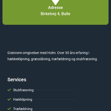
Adresse
Birketvej 4, Balle
Grønnere omgivelser med Holm. Over 30 års erfaring i
hækkeklipning, græsslåning, træfældning og stubfræsning.
Services
Stubfræsning
Hækklipning
Træfældning