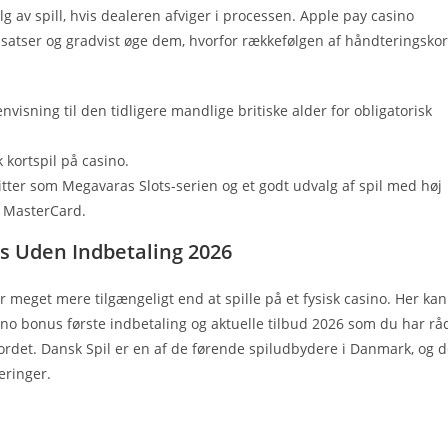
g av spill, hvis dealeren afviger i processen. Apple pay casino
satser og gradvist øge dem, hvorfor rækkefølgen af håndteringskor
nvisning til den tidligere mandlige britiske alder for obligatorisk
k kortspil på casino.
oritter som Megavaras Slots-serien og et godt udvalg af spil med høj
m MasterCard.
s Uden Indbetaling 2026
 meget mere tilgængeligt end at spille på et fysisk casino. Her kan
ino bonus første indbetaling og aktuelle tilbud 2026 som du har rå
å bordet. Dansk Spil er en af de førende spiludbydere i Danmark, og 
eringer.