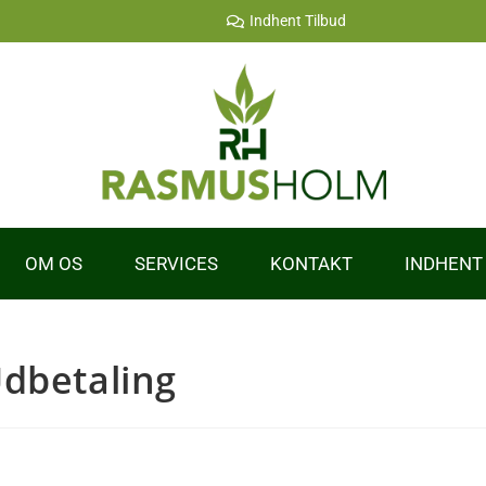
Indhent Tilbud
OM OS
SERVICES
KONTAKT
INDHENT
Udbetaling