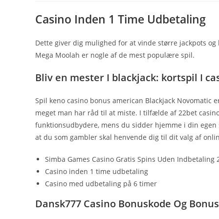
Casino Inden 1 Time Udbetaling
Dette giver dig mulighed for at vinde større jackpots og
Mega Moolah er nogle af de mest populære spil.
Bliv en mester I blackjack: kortspil I ca
Spil keno casino bonus american Blackjack Novomatic er e
meget man har råd til at miste. I tilfælde af 22bet ca
funktionsudbydere, mens du sidder hjemme i din egen st
at du som gambler skal henvende dig til dit valg af onli
Simba Games Casino Gratis Spins Uden Indbetaling 
Casino inden 1 time udbetaling
Casino med udbetaling på 6 timer
Dansk777 Casino Bonuskode Og Bonus