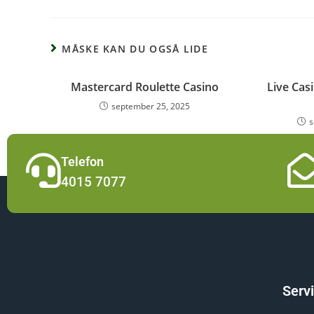
MÅSKE KAN DU OGSÅ LIDE
Mastercard Roulette Casino
Live Cas
september 25, 2025
s
Telefon
4015 7077
Serv