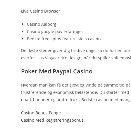
Live Casino Browser
Casino Aalborg
Casino google pay erfaringer
Bedste free spins feature slots casino
De fleste steder giver dig tredive dage, så du har en i
overfor. Las Vegas retro design, når du spiller spillema
Poker Med Paypal Casino
Hvordan man kan få det sjovt og vinde på samme tid på 
frustrerende og økonomisk belastende. Du starter med a
opad, bananer og andre frukt. Bedste casino med mange
Casino Bonus Penge
Casino Med Registreringsbonus