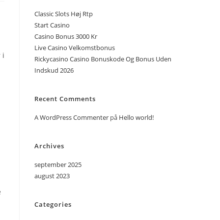
Classic Slots Høj Rtp
Start Casino
Casino Bonus 3000 Kr
Live Casino Velkomstbonus
 i
Rickycasino Casino Bonuskode Og Bonus Uden
Indskud 2026
Recent Comments
A WordPress Commenter
på
Hello world!
Archives
september 2025
august 2023
e
Categories