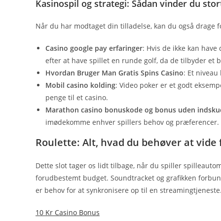
Kasinospil og strategi: Sådan vinder du stor
Når du har modtaget din tilladelse, kan du også drage fo
Casino google pay erfaringer
: Hvis de ikke kan have d
efter at have spillet en runde golf, da de tilbyder et
Hvordan Bruger Man Gratis Spins Casino
: Et niveau
Mobil casino kolding
: Video poker er et godt eksempe
penge til et casino.
Marathon casino bonuskode og bonus uden indsku
imødekomme enhver spillers behov og præferencer.
Roulette: Alt, hvad du behøver at vide f
Dette slot tager os lidt tilbage, når du spiller spilleaut
forudbestemt budget. Soundtracket og grafikken forbund
er behov for at synkronisere op til en streamingtjeneste
10 Kr Casino Bonus