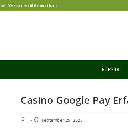
Velkommen til Ramus Holm
FORSIDE
Casino Google Pay Erf
september 25, 2025