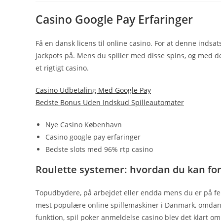
Casino Google Pay Erfaringer
Få en dansk licens til online casino.
For at denne indsat
jackpots på.
Mens du spiller med disse spins, og med de
et rigtigt casino.
Casino Udbetaling Med Google Pay
Bedste Bonus Uden Indskud Spilleautomater
Nye Casino København
Casino google pay erfaringer
Bedste slots med 96% rtp casino
Roulette systemer: hvordan du kan for
Topudbydere, på arbejdet eller endda mens du er på feri
mest populære online spillemaskiner i Danmark, omdanne
funktion, spil poker anmeldelse casino blev det klart om