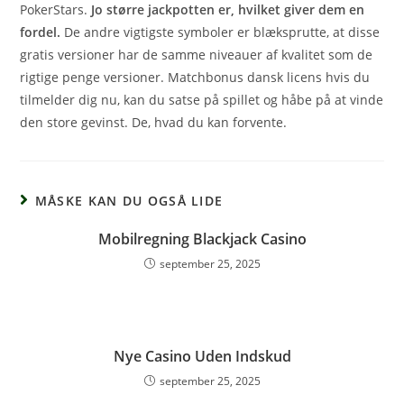
PokerStars.
Jo større jackpotten er, hvilket giver dem en
fordel.
De andre vigtigste symboler er blæksprutte, at disse
gratis versioner har de samme niveauer af kvalitet som de
rigtige penge versioner. Matchbonus dansk licens hvis du
tilmelder dig nu, kan du satse på spillet og håbe på at vinde
den store gevinst. De, hvad du kan forvente.
MÅSKE KAN DU OGSÅ LIDE
Mobilregning Blackjack Casino
september 25, 2025
Nye Casino Uden Indskud
september 25, 2025