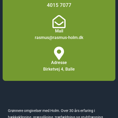
4015 7077
Mail
rasmus@rasmus-holm.dk
Adresse
Birketvej 4, Balle
Grønnere omgivelser med Holm. Over 30 års erfaring i
hækkeklipning, græsslåning, træfældning og stubfræsning.