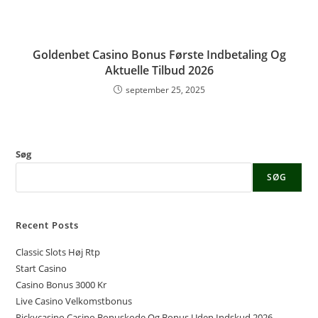
Goldenbet Casino Bonus Første Indbetaling Og
Aktuelle Tilbud 2026
september 25, 2025
Søg
SØG
Recent Posts
Classic Slots Høj Rtp
Start Casino
Casino Bonus 3000 Kr
Live Casino Velkomstbonus
Rickycasino Casino Bonuskode Og Bonus Uden Indskud 2026