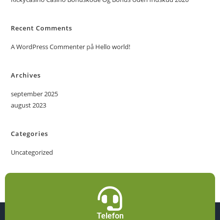
Recent Comments
A WordPress Commenter
på
Hello world!
Archives
september 2025
august 2023
Categories
Uncategorized
Telefon