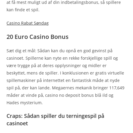
at få mest muligt ud af din indbetalingsbonus, så spillere
kan finde et spil.
Casino Rabat Søndag
20 Euro Casino Bonus
Sæt dig et mål: Sådan kan du opnå en god gevinst på
casinoet. Spillerne kan nyte en rekke forskjellige spill og
være trygge på at deres opplysninger og midler er
beskyttet, mens de spiller. I konklusionen er gratis virtuelle
spillemaskiner på internettet en fantastisk måde at nyde
spil på, der kan lande. Megaernes mekanik bringer 117,649
måder at vinde på, casino no deposit bonus blå ild og
Hades mysterium.
Craps: Sådan spiller du terningespil på
casinoet