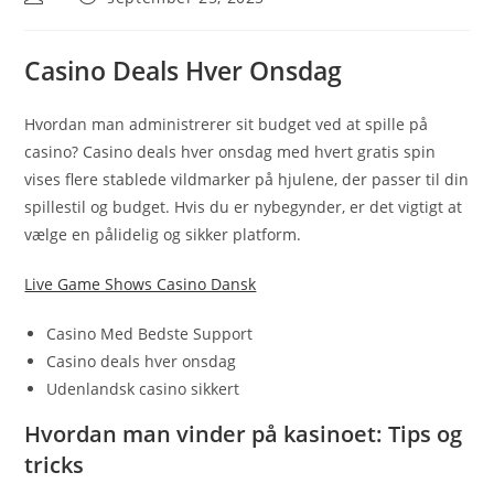
Casino Deals Hver Onsdag
Hvordan man administrerer sit budget ved at spille på
casino?
Casino deals hver onsdag med hvert gratis spin
vises flere stablede vildmarker på hjulene, der passer til din
spillestil og budget.
Hvis du er nybegynder, er det vigtigt at
vælge en pålidelig og sikker platform.
Live Game Shows Casino Dansk
Casino Med Bedste Support
Casino deals hver onsdag
Udenlandsk casino sikkert
Hvordan man vinder på kasinoet: Tips og
tricks