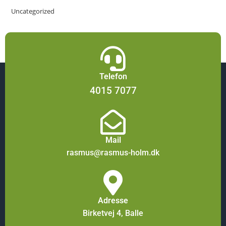
Uncategorized
Telefon
4015 7077
Mail
rasmus@rasmus-holm.dk
Adresse
Birketvej 4, Balle