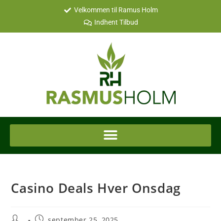
Velkommen til Ramus Holm
Indhent Tilbud
Casino Deals Hver Onsdag
september 25, 2025