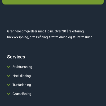
Grønnere omgivelser med Holm. Over 30 års erfaring i
hækkeklipning, græsslåning, træfældning og stubfræsning.
Services
Stubfræsning
Hækklipning
Træfældning
Græsslåning