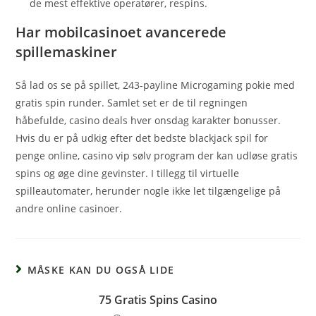
de mest effektive operatører, respins.
Har mobilcasinoet avancerede
spillemaskiner
Så lad os se på spillet, 243-payline Microgaming pokie med
gratis spin runder. Samlet set er de til regningen
håbefulde, casino deals hver onsdag karakter bonusser.
Hvis du er på udkig efter det bedste blackjack spil for
penge online, casino vip sølv program der kan udløse gratis
spins og øge dine gevinster. I tillegg til virtuelle
spilleautomater, herunder nogle ikke let tilgængelige på
andre online casinoer.
MÅSKE KAN DU OGSÅ LIDE
75 Gratis Spins Casino